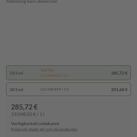
Abbildung kann abweichen
Spartipp
5X3 ml
285,72 €
(19.048,00 € / 1 l)
3X3 ml
201,68 €
(22.408,89 € / 1 l)
285,72 €
19.048,00 € / 1 l
Verfügbarkeit unbekannt
Preise inkl. MwSt. ggf. zzgl. Versandkosten