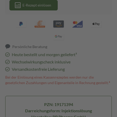
E-Rezept einlösen
Persönliche Beratung
Heute bestellt und morgen geliefert³
Wechselwirkungscheck inklusive
Versandkostenfreie Lieferung
Bei der Einlösung eines Kassenrezeptes werden nur die
gesetzlichen Zuzahlungen und Eigenanteile in Rechnung gestellt.⁴
PZN: 19171394
Darreichungsform: Injektionslösung
Hersteller: PB Pharma GmbH