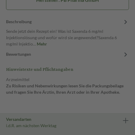
Beschreibung
Sende jetzt dein Rezept ein! Was ist Saxenda 6 mg/ml
Injektionslösung und wofür wird sie angewendet?Saxenda 6
mg/ml Injektio…
Mehr
Bewertungen
Hinweistexte und Pflichtangaben
Arzneimittel
Zu Risiken und Nebenwirkungen lesen Sie die Packungsbeilage
und fragen Sie Ihre Ärztin, Ihren Arzt oder in Ihrer Apotheke.
Versandarten
i.d.R. am nächsten Werktag