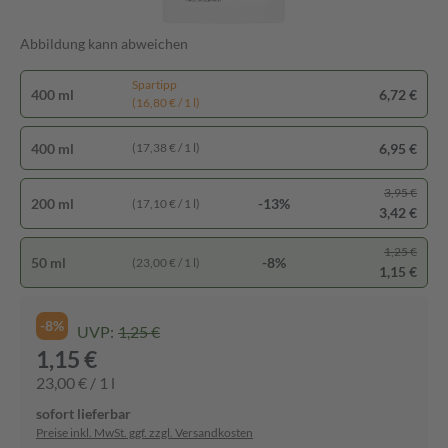
Abbildung kann abweichen
Spartipp
400 ml
6,72 €
(16,80 € / 1 l)
400 ml
6,95 €
(17,38 € / 1 l)
3,95 €
200 ml
-13%
(17,10 € / 1 l)
3,42 €
1,25 €
50 ml
-8%
(23,00 € / 1 l)
1,15 €
-8%
UVP:
1,25 €
1,15 €
23,00 € / 1 l
sofort lieferbar
Preise inkl. MwSt. ggf. zzgl. Versandkosten