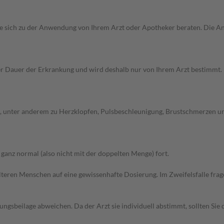
n Sie sich zu der Anwendung von Ihrem Arzt oder Apotheker beraten. Die 
Dauer der Erkrankung und wird deshalb nur von Ihrem Arzt bestimmt. Pri
unter anderem zu Herzklopfen, Pulsbeschleunigung, Brustschmerzen und 
anz normal (also nicht mit der doppelten Menge) fort.
d älteren Menschen auf eine gewissenhafte Dosierung. Im Zweifelsfalle f
gsbeilage abweichen. Da der Arzt sie individuell abstimmt, sollten Si