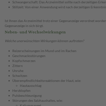
Schwangerschaft: Das Arzneimittel sollte nach derzeitigen Erk
Stillzeit: Von einer Anwendung wird nach derzeitigen Erkenntniss
Ist Ihnen das Arzneimittel trotz einer Gegenanzeige verordnet worden
Gegenanzeige in sich birgt.
Neben- und Wechselwirkungen
Welche unerwünschten Wirkungen können auftreten?
Reizerscheinungen im Mund und im Rachen
Geschmacksstörungen
Kopfschmerzen
Zittern
Unruhe
Schwitzen
Überempfindlichkeitsreaktionen der Haut, wie:
Hautausschlag
Herzklopfen
Pulsbeschleunigung
Störungen des Salzhaushaltes, wie:
Kaliummangel