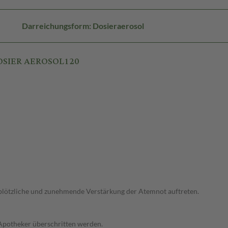
Darreichungsform: Dosieraerosol
DOSIER AEROSOL120
 plötzliche und zunehmende Verstärkung der Atemnot auftreten.
 Apotheker überschritten werden.