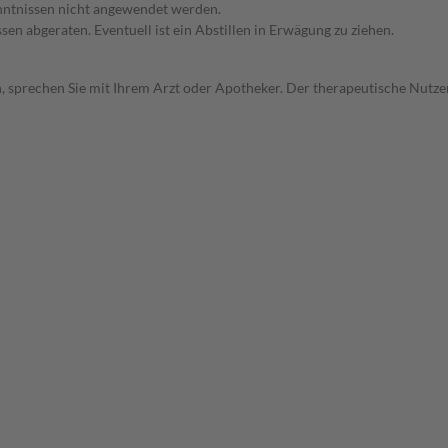
enntnissen nicht angewendet werden.
en abgeraten. Eventuell ist ein Abstillen in Erwägung zu ziehen.
, sprechen Sie mit Ihrem Arzt oder Apotheker. Der therapeutische Nutzen