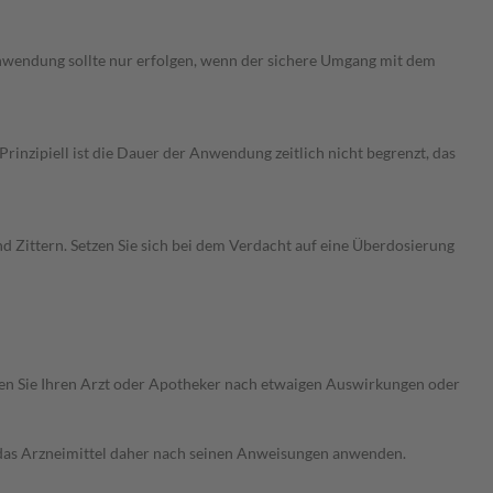
Anwendung sollte nur erfolgen, wenn der sichere Umgang mit dem
nzipiell ist die Dauer der Anwendung zeitlich nicht begrenzt, das
Zittern. Setzen Sie sich bei dem Verdacht auf eine Überdosierung
ragen Sie Ihren Arzt oder Apotheker nach etwaigen Auswirkungen oder
e das Arzneimittel daher nach seinen Anweisungen anwenden.