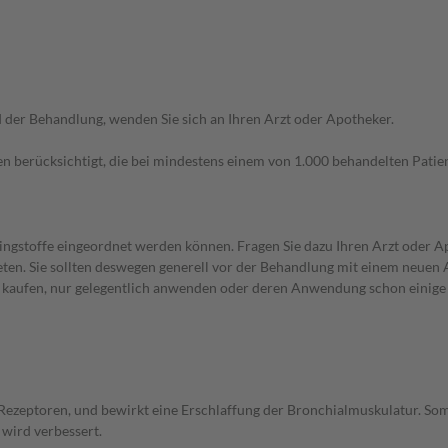
der Behandlung, wenden Sie sich an Ihren Arzt oder Apotheker.
n berücksichtigt, die bei mindestens einem von 1.000 behandelten Patien
pingstoffe eingeordnet werden können. Fragen Sie dazu Ihren Arzt oder A
en. Sie sollten deswegen generell vor der Behandlung mit einem neuen A
st kaufen, nur gelegentlich anwenden oder deren Anwendung schon einige 
g. Rezeptoren, und bewirkt eine Erschlaffung der Bronchialmuskulatur. S
wird verbessert.