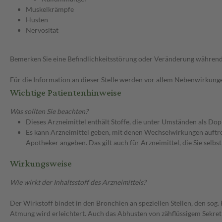
Muskelkrämpfe
Husten
Nervosität
Bemerken Sie eine Befindlichkeitsstörung oder Veränderung während 
Für die Information an dieser Stelle werden vor allem Nebenwirkunge
Wichtige Patientenhinweise
Was sollten Sie beachten?
Dieses Arzneimittel enthält Stoffe, die unter Umständen als Do
Es kann Arzneimittel geben, mit denen Wechselwirkungen auftret
Apotheker angeben. Das gilt auch für Arzneimittel, die Sie selb
Wirkungsweise
Wie wirkt der Inhaltsstoff des Arzneimittels?
Der Wirkstoff bindet in den Bronchien an speziellen Stellen, den so
Atmung wird erleichtert. Auch das Abhusten von zähflüssigem Sekret 