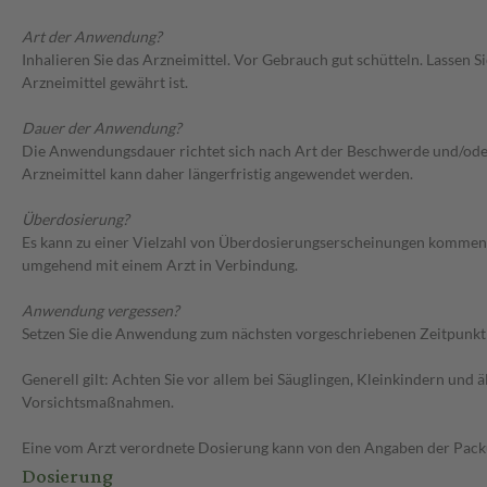
Art der Anwendung?
Inhalieren Sie das Arzneimittel. Vor Gebrauch gut schütteln. Lasse
Arzneimittel gewährt ist.
Dauer der Anwendung?
Die Anwendungsdauer richtet sich nach Art der Beschwerde und/oder 
Arzneimittel kann daher längerfristig angewendet werden.
Überdosierung?
Es kann zu einer Vielzahl von Überdosierungserscheinungen kommen, 
umgehend mit einem Arzt in Verbindung.
Anwendung vergessen?
Setzen Sie die Anwendung zum nächsten vorgeschriebenen Zeitpunkt g
Generell gilt: Achten Sie vor allem bei Säuglingen, Kleinkindern un
Vorsichtsmaßnahmen.
Eine vom Arzt verordnete Dosierung kann von den Angaben der Packun
Dosierung