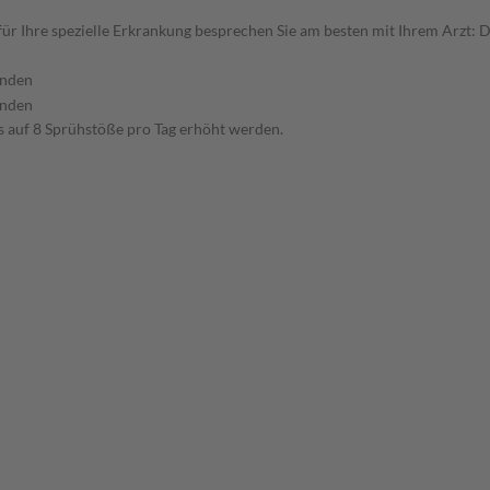
r Ihre spezielle Erkrankung besprechen Sie am besten mit Ihrem Arzt: 
unden
unden
s auf 8 Sprühstöße pro Tag erhöht werden.