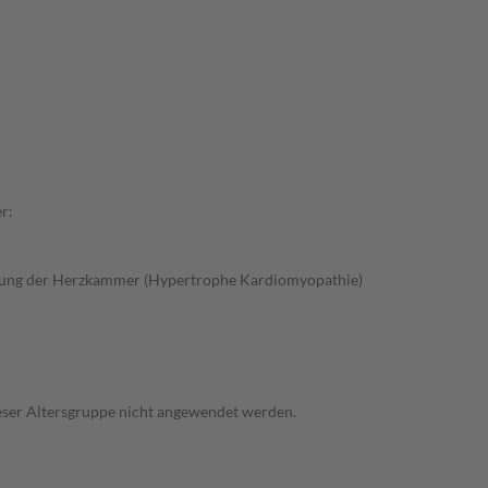
r:
gung der Herzkammer (Hypertrophe Kardiomyopathie)
dieser Altersgruppe nicht angewendet werden.