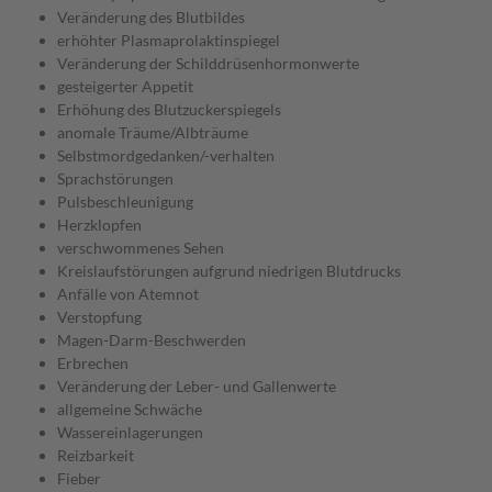
Veränderung des Blutbildes
erhöhter Plasmaprolaktinspiegel
Veränderung der Schilddrüsenhormonwerte
gesteigerter Appetit
Erhöhung des Blutzuckerspiegels
anomale Träume/Albträume
Selbstmordgedanken/-verhalten
Sprachstörungen
Pulsbeschleunigung
Herzklopfen
verschwommenes Sehen
Kreislaufstörungen aufgrund niedrigen Blutdrucks
Anfälle von Atemnot
Verstopfung
Magen-Darm-Beschwerden
Erbrechen
Veränderung der Leber- und Gallenwerte
allgemeine Schwäche
Wassereinlagerungen
Reizbarkeit
Fieber