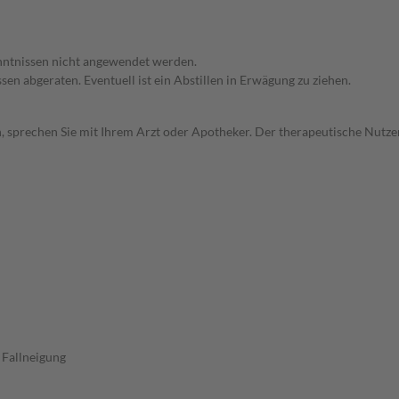
enntnissen nicht angewendet werden.
en abgeraten. Eventuell ist ein Abstillen in Erwägung zu ziehen.
, sprechen Sie mit Ihrem Arzt oder Apotheker. Der therapeutische Nutzen
 Fallneigung