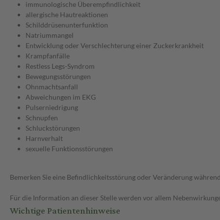
immunologische Überempfindlichkeit
allergische Hautreaktionen
Schilddrüsenunterfunktion
Natriummangel
Entwicklung oder Verschlechterung einer Zuckerkrankheit
Krampfanfälle
Restless Legs-Syndrom
Bewegungsstörungen
Ohnmachtsanfall
Abweichungen im EKG
Pulserniedrigung
Schnupfen
Schluckstörungen
Harnverhalt
sexuelle Funktionsstörungen
Bemerken Sie eine Befindlichkeitsstörung oder Veränderung während 
Für die Information an dieser Stelle werden vor allem Nebenwirkunge
Wichtige Patientenhinweise