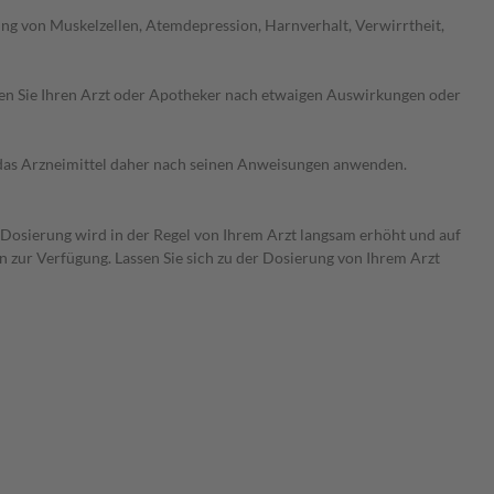
g von Muskelzellen, Atemdepression, Harnverhalt, Verwirrtheit,
ragen Sie Ihren Arzt oder Apotheker nach etwaigen Auswirkungen oder
e das Arzneimittel daher nach seinen Anweisungen anwenden.
e Dosierung wird in der Regel von Ihrem Arzt langsam erhöht und auf
en zur Verfügung. Lassen Sie sich zu der Dosierung von Ihrem Arzt