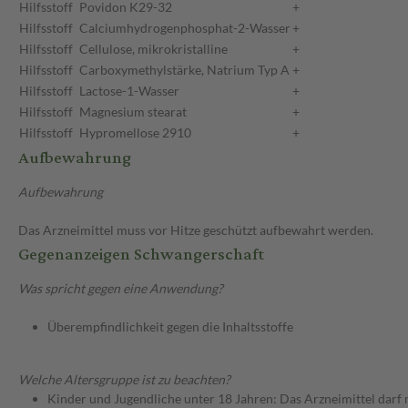
Hilfsstoff
Povidon K29-32
+
Hilfsstoff
Calciumhydrogenphosphat-2-Wasser
+
Hilfsstoff
Cellulose, mikrokristalline
+
Hilfsstoff
Carboxymethylstärke, Natrium Typ A
+
Hilfsstoff
Lactose-1-Wasser
+
Hilfsstoff
Magnesium stearat
+
Hilfsstoff
Hypromellose 2910
+
Aufbewahrung
Aufbewahrung
Das Arzneimittel muss vor Hitze geschützt aufbewahrt werden.
Gegenanzeigen Schwangerschaft
Was spricht gegen eine Anwendung?
Überempfindlichkeit gegen die Inhaltsstoffe
Welche Altersgruppe ist zu beachten?
Kinder und Jugendliche unter 18 Jahren: Das Arzneimittel darf