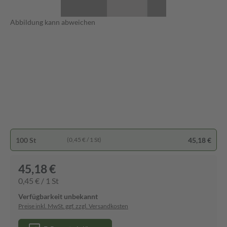
Abbildung kann abweichen
100 St
45,18 €
(0,45 € / 1 St)
45,18 €
0,45 € / 1 St
Verfügbarkeit unbekannt
Preise inkl. MwSt. ggf. zzgl. Versandkosten