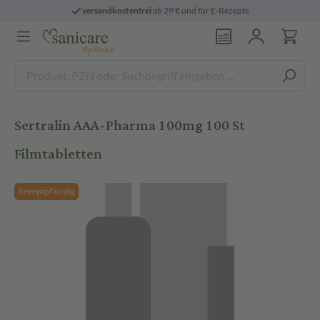
versandkostenfrei
ab 29 € und für E-Rezepte
Sertralin AAA-Pharma 100mg 100 St
Filmtabletten
Rezeptpflichtig