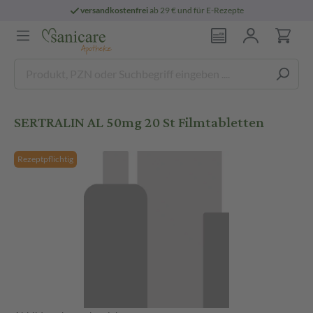
versandkostenfrei
ab 29 € und für E-Rezepte
SERTRALIN AL 50mg 20 St Filmtabletten
Rezeptpflichtig