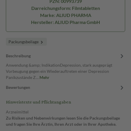
PZN: 00993739
Darreichungsform: Filmtabletten
Marke: ALIUD PHARMA
Hersteller: ALIUD Pharma GmbH
Packungsbeilage
Beschreibung
Anwendung &amp; IndikationDepression, stark ausgeprägt
Vorbeugung gegen ein Wiederauftreten einer Depression
Panikzustände Z…
Mehr
Bewertungen
Hinweistexte und Pflichtangaben
Arzneimittel
Zu Risiken und Nebenwirkungen lesen Sie die Packungsbeilage
und fragen Sie Ihre Ärztin, Ihren Arzt oder in Ihrer Apotheke.