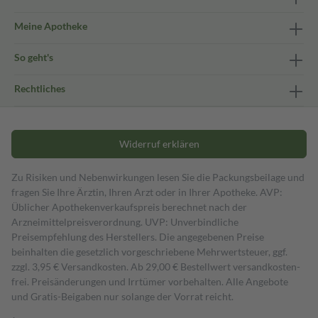
Meine Apotheke
So geht's
Rechtliches
Widerruf erklären
Zu Risiken und Nebenwirkungen lesen Sie die Packungsbeilage und
fragen Sie Ihre Ärztin, Ihren Arzt oder in Ihrer Apotheke. AVP:
Üblicher Apothekenverkaufspreis berechnet nach der
Arzneimittelpreisverordnung. UVP: Unverbindliche
Preisempfehlung des Herstellers. Die angegebenen Preise
beinhalten die gesetzlich vorgeschriebene Mehrwertsteuer, ggf.
zzgl. 3,95 € Versandkosten. Ab 29,00 € Bestell­wert versand­kosten­
frei. Preisänderungen und Irrtümer vorbehalten. Alle Angebote
und Gratis-Beigaben nur solange der Vorrat reicht.