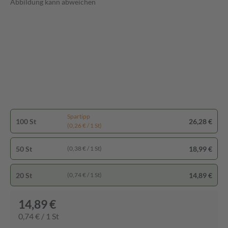
Abbildung kann abweichen
Spartipp
100 St
26,28 €
(0,26 € / 1 St)
50 St
18,99 €
(0,38 € / 1 St)
20 St
14,89 €
(0,74 € / 1 St)
14,89 €
0,74 € / 1 St