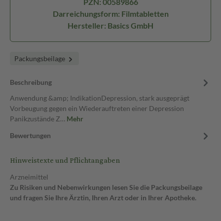
PZN: 00589866
Darreichungsform: Filmtabletten
Hersteller: Basics GmbH
Packungsbeilage
Beschreibung
Anwendung &amp; IndikationDepression, stark ausgeprägt
Vorbeugung gegen ein Wiederauftreten einer Depression
Panikzustände Z…
Mehr
Bewertungen
Hinweistexte und Pflichtangaben
Arzneimittel
Zu Risiken und Nebenwirkungen lesen Sie die Packungsbeilage
und fragen Sie Ihre Ärztin, Ihren Arzt oder in Ihrer Apotheke.