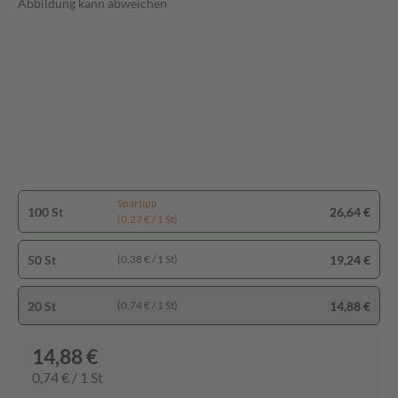
Abbildung kann abweichen
Spartipp
100 St
26,64 €
(0,27 € / 1 St)
50 St
19,24 €
(0,38 € / 1 St)
20 St
14,88 €
(0,74 € / 1 St)
14,88 €
0,74 € / 1 St