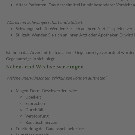
Ältere Patienten: Das Arzneimittel ist mit besonderer Vorsicht
Was ist mit Schwangerschaft und Stillzeit?
Schwangerschaft: Wenden Sie sich an Ihren Arzt. Es spielen ve
Stillzeit: Wenden Sie sich an Ihren Arzt oder Apotheker. Er wi
Ist Ihnen das Arzneimittel trotz einer Gegenanzeige verordnet worden
Gegenanzeige in sich birgt.
Neben- und Wechselwirkungen
Welche unerwünschten Wirkungen können auftreten?
Magen-Darm-Beschwerden, wie:
Übelkeit
Erbrechen
Durchfälle
Verstopfung
Bauchschmerzen
Entzündung der Bauchspeicheldrüse
Mundtrockenheit