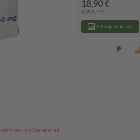
18,90 €
0,38 € / 1 St
E-Rezept einlösen
Zuzahlungen und Eigenanteile in