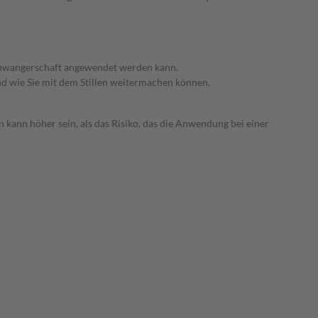
 Schwangerschaft angewendet werden kann.
nd wie Sie mit dem Stillen weitermachen können.
 kann höher sein, als das Risiko, das die Anwendung bei einer