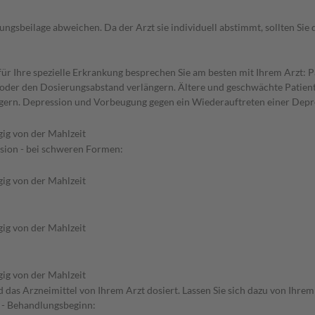
gsbeilage abweichen. Da der Arzt sie individuell abstimmt, sollten Si
 Ihre spezielle Erkrankung besprechen Sie am besten mit Ihrem Arzt: P
n oder den Dosierungsabstand verlängern. Ältere und geschwächte Patient
gern. Depression und Vorbeugung gegen ein Wiederauftreten einer Depr
ig von der Mahlzeit
sion - bei schweren Formen:
ig von der Mahlzeit
ig von der Mahlzeit
ig von der Mahlzeit
as Arzneimittel von Ihrem Arzt dosiert. Lassen Sie sich dazu von Ihrem
 - Behandlungsbeginn: