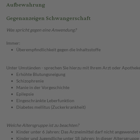
Aufbewahrung
Gegenanzeigen Schwangerschaft
Was spricht gegen eine Anwendung?
Immer:
Überempfindlichkeit gegen die Inhaltsstoffe
Unter Umständen - sprechen Sie hierzu mit Ihrem Arzt oder Apotheke
Erhöhte Blutungsneigung
Schizophrenie
Manie in der Vorgeschichte
Epilepsie
Eingeschränkte Leberfunktion
Diabetes mellitus (Zuckerkrankheit)
Welche Altersgruppe ist zu beachten?
Kinder unter 6 Jahren: Das Arzneimittel darf nicht angewendet
Kinder und Jugendliche unter 18 Jahren: In dieser Altersgruppe