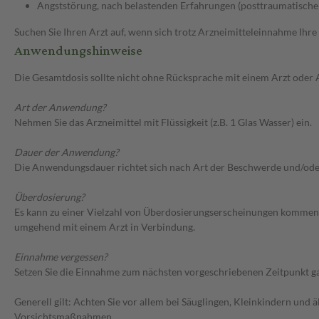
Angststörung, nach belastenden Erfahrungen (posttraumatische
Suchen Sie Ihren Arzt auf, wenn sich trotz Arzneimitteleinnahme Ihre
Anwendungshinweise
Die Gesamtdosis sollte nicht ohne Rücksprache mit einem Arzt oder
Art der Anwendung?
Nehmen Sie das Arzneimittel mit Flüssigkeit (z.B. 1 Glas Wasser) ein.
Dauer der Anwendung?
Die Anwendungsdauer richtet sich nach Art der Beschwerde und/ode
Überdosierung?
Es kann zu einer Vielzahl von Überdosierungserscheinungen kommen
umgehend mit einem Arzt in Verbindung.
Einnahme vergessen?
Setzen Sie die Einnahme zum nächsten vorgeschriebenen Zeitpunkt gan
Generell gilt: Achten Sie vor allem bei Säuglingen, Kleinkindern un
Vorsichtsmaßnahmen.