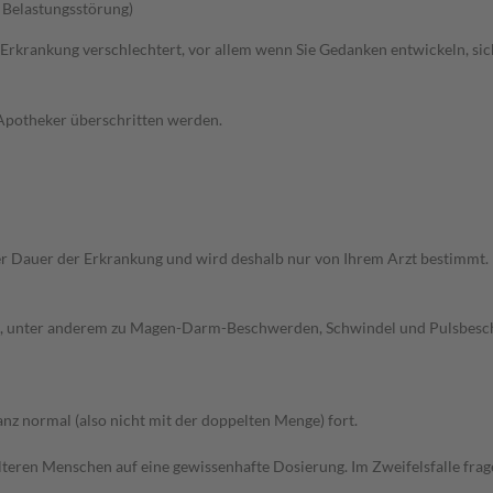
 Belastungsstörung)
 Erkrankung verschlechtert, vor allem wenn Sie Gedanken entwickeln, sich
 Apotheker überschritten werden.
r Dauer der Erkrankung und wird deshalb nur von Ihrem Arzt bestimmt.
, unter anderem zu Magen-Darm-Beschwerden, Schwindel und Pulsbeschle
z normal (also nicht mit der doppelten Menge) fort.
d älteren Menschen auf eine gewissenhafte Dosierung. Im Zweifelsfalle f