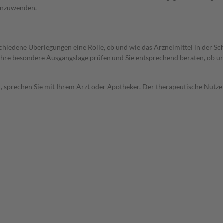
 anzuwenden.
rschiedene Überlegungen eine Rolle, ob und wie das Arzneimittel in der
rd Ihre besondere Ausgangslage prüfen und Sie entsprechend beraten, ob u
, sprechen Sie mit Ihrem Arzt oder Apotheker. Der therapeutische Nutzen