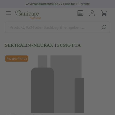
versandkostenfrei
ab 29 € und für E-Rezepte
SERTRALIN-NEURAX 150MG FTA
Rezeptpflichtig