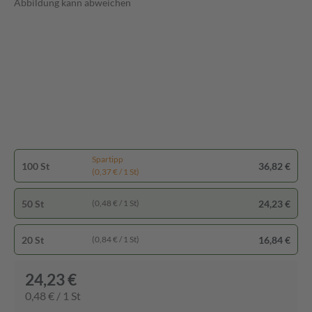
Abbildung kann abweichen
Spartipp
100 St
36,82 €
(0,37 € / 1 St)
50 St
24,23 €
(0,48 € / 1 St)
20 St
16,84 €
(0,84 € / 1 St)
24,23 €
0,48 € / 1 St