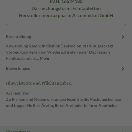
PZN: 16624180
Darreichungsform: Filmtabletten
Hersteller: neuraxpharm Arzneimittel GmbH
Beschreibung
Anwendung &amp; IndikationDepression, stark ausgeprägt
Vorbeugung gegen ein Wiederauftreten einer Depression
Panikzustände Z…
Mehr
Bewertungen
Hinweistexte und Pflichtangaben
Arzneimittel
Zu Risiken und Nebenwirkungen lesen Sie die Packungsbeilage
und fragen Sie Ihre Ärztin, Ihren Arzt oder in Ihrer Apotheke.
Versandarten