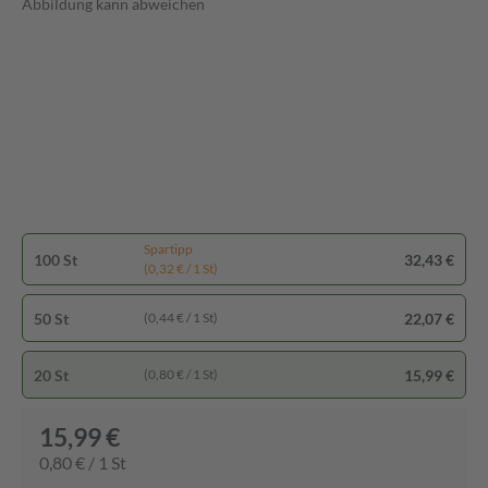
Abbildung kann abweichen
Spartipp
100 St
32,43 €
(0,32 € / 1 St)
50 St
22,07 €
(0,44 € / 1 St)
20 St
15,99 €
(0,80 € / 1 St)
15,99 €
0,80 € / 1 St