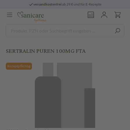
versandkostenfrei
ab 29 € und für E-Rezepte
SERTRALIN PUREN 100MG FTA
Rezeptpflichtig