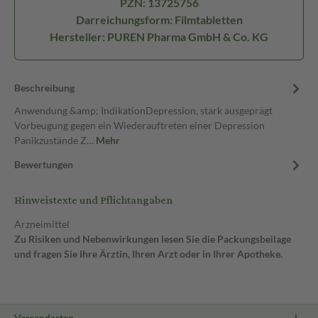
PZN: 13725756
Darreichungsform: Filmtabletten
Hersteller: PUREN Pharma GmbH & Co. KG
Beschreibung
Anwendung &amp; IndikationDepression, stark ausgeprägt
Vorbeugung gegen ein Wiederauftreten einer Depression
Panikzustände Z…
Mehr
Bewertungen
Hinweistexte und Pflichtangaben
Arzneimittel
Zu Risiken und Nebenwirkungen lesen Sie die Packungsbeilage
und fragen Sie Ihre Ärztin, Ihren Arzt oder in Ihrer Apotheke.
Versandarten