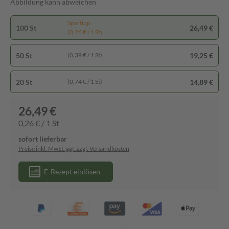
Abbildung kann abweichen
Spartipp
100 St
26,49 €
(0,26 € / 1 St)
50 St
19,25 €
(0,39 € / 1 St)
20 St
14,89 €
(0,74 € / 1 St)
26,49 €
0,26 € / 1 St
sofort lieferbar
Preise inkl. MwSt. ggf. zzgl. Versandkosten
E-Rezept einlösen