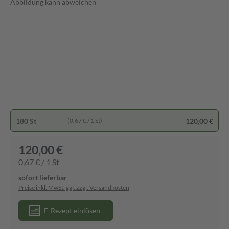
Abbildung kann abweichen
180 St
120,00 €
(0,67 € / 1 St)
120,00 €
0,67 € / 1 St
sofort lieferbar
Preise inkl. MwSt. ggf. zzgl. Versandkosten
E-Rezept einlösen