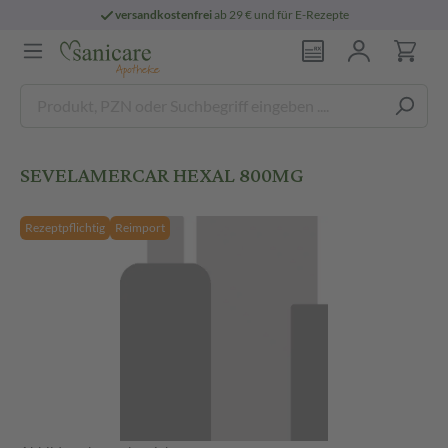
versandkostenfrei
ab 29 € und für E-Rezepte
SEVELAMERCAR HEXAL 800MG
Rezeptpflichtig
Reimport