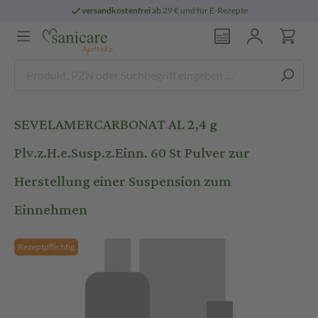
versandkostenfrei
ab 29 € und für E-Rezepte
SEVELAMERCARBONAT AL 2,4 g
Plv.z.H.e.Susp.z.Einn. 60 St Pulver zur
Herstellung einer Suspension zum
Einnehmen
Rezeptpflichtig