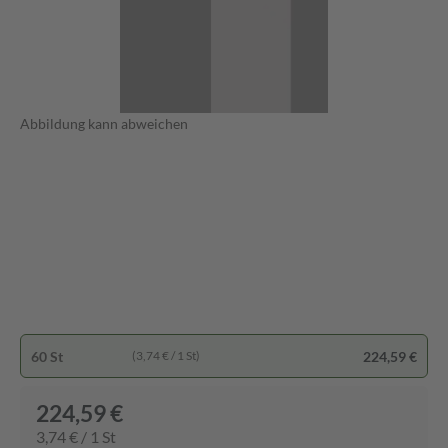
Abbildung kann abweichen
60 St
224,59 €
(3,74 € / 1 St)
224,59 €
3,74 € / 1 St