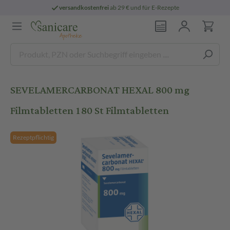
versandkostenfrei
ab 29 € und für E-Rezepte
SEVELAMERCARBONAT HEXAL 800 mg
Filmtabletten 180 St Filmtabletten
Rezeptpflichtig