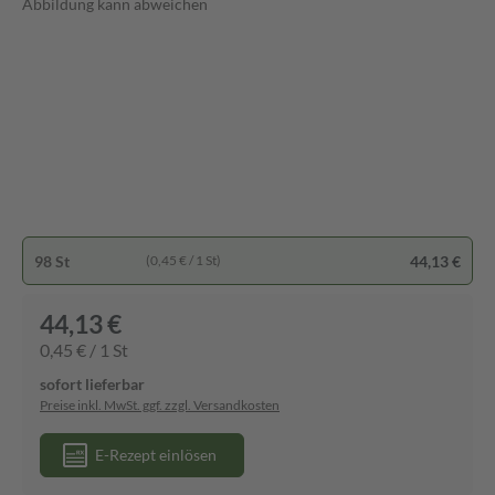
Abbildung kann abweichen
98 St
44,13 €
(0,45 € / 1 St)
44,13 €
0,45 € / 1 St
sofort lieferbar
Preise inkl. MwSt. ggf. zzgl. Versandkosten
E-Rezept einlösen