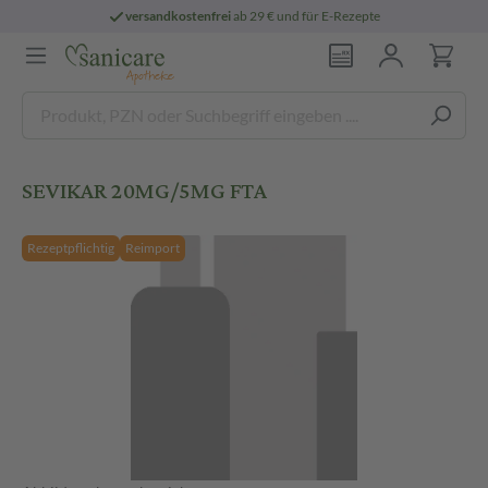
versandkostenfrei
ab 29 € und für E-Rezepte
SEVIKAR 20MG/5MG FTA
Rezeptpflichtig
Reimport