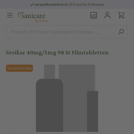
versandkostenfrei
ab 29 € und für E-Rezepte
Sevikar 40mg/5mg 98 St Filmtabletten
Rezeptpflichtig