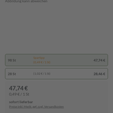
Abbildung kann abweichen
Spartipp
98 St
47,74 €
(0,49 € / 1 St)
28 St
28,46 €
(1,02 € / 1 St)
47,74 €
0,49 € / 1 St
sofort lieferbar
Preise inkl. MwSt. ggf. zzgl. Versandkosten