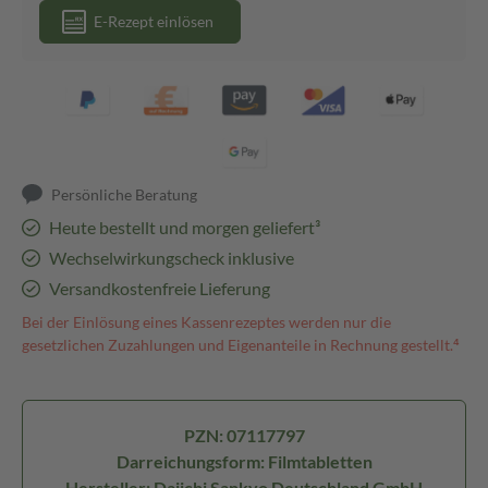
E-Rezept einlösen
Persönliche Beratung
Heute bestellt und morgen geliefert³
Wechselwirkungscheck inklusive
Versandkostenfreie Lieferung
Bei der Einlösung eines Kassenrezeptes werden nur die
gesetzlichen Zuzahlungen und Eigenanteile in Rechnung gestellt.⁴
PZN: 07117797
Darreichungsform: Filmtabletten
Hersteller: Daiichi Sankyo Deutschland GmbH