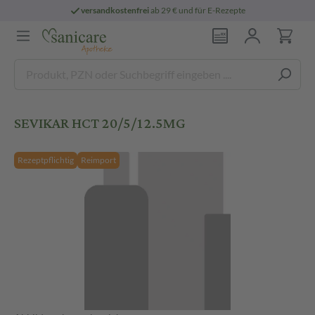
versandkostenfrei
ab 29 € und für E-Rezepte
SEVIKAR HCT 20/5/12.5MG
Rezeptpflichtig
Reimport