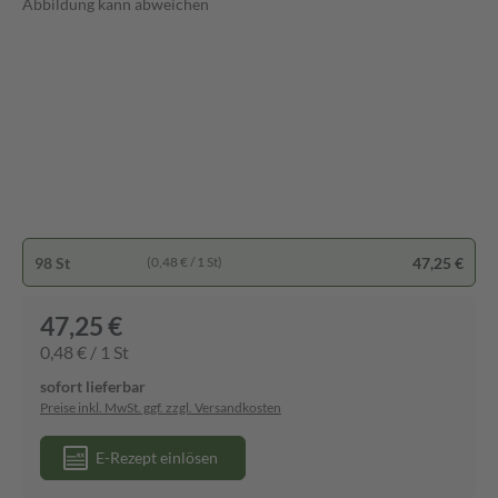
Abbildung kann abweichen
98 St
47,25 €
(0,48 € / 1 St)
47,25 €
0,48 € / 1 St
sofort lieferbar
Preise inkl. MwSt. ggf. zzgl. Versandkosten
E-Rezept einlösen