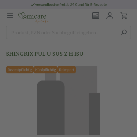
versandkostenfrei
ab 29 € und für E-Rezepte
SHINGRIX PUL U SUS Z H ISU
Rezeptpflichtig
Kühlpflichtig
Reimport