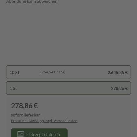
Abbildung kann abweichen
10 St
2.645,35 €
(264,54 € / 1 St)
1 St
278,86 €
278,86 €
sofort lieferbar
Preise inkl. MwSt. ggf. zzgl. Versandkosten
E-Rezept einlösen