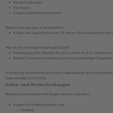
Herzerkrankungen
Psychosen
Eingeschränkte Nierenfunktion
Welche Altersgruppe ist zu beachten?
Kinder und Jugendliche unter 18 Jahren: Das Arzneimittel darf
Was ist mit Schwangerschaft und Stillzeit?
Schwangerschaft: Wenden Sie sich an Ihren Arzt. Es spielen ve
Stillzeit: Von einer Anwendung wird nach derzeitigen Erkenntniss
Ist Ihnen das Arzneimittel trotz einer Gegenanzeige verordnet worden
Gegenanzeige in sich birgt.
Neben- und Wechselwirkungen
Welche unerwünschten Wirkungen können auftreten?
Magen-Darm-Beschwerden, wie:
Übelkeit