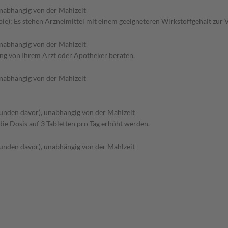
nabhängig von der Mahlzeit
e): Es stehen Arzneimittel mit einem geeigneteren Wirkstoffgehalt zur 
nabhängig von der Mahlzeit
ung von Ihrem Arzt oder Apotheker beraten.
nabhängig von der Mahlzeit
tunden davor), unabhängig von der Mahlzeit
ie Dosis auf 3 Tabletten pro Tag erhöht werden.
tunden davor), unabhängig von der Mahlzeit