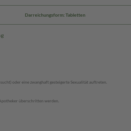
Darreichungsform: Tabletten
mg
lsucht) oder eine zwanghaft gesteigerte Sexualität auftreten.
 Apotheker überschritten werden.