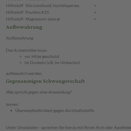
Hilfsstoff
Siliciumdioxid, hochdisperses
+
Hilfsstoff
Povidon K25
+
Hilfsstoff
Magnesium stearat
+
Aufbewahrung
Aufbewahrung
Das Arzneimittel muss
vor Hitze geschützt
im Dunkeln (z.B. im Umkarton)
aufbewahrt werden.
Gegenanzeigen Schwangerschaft
Was spricht gegen eine Anwendung?
Immer:
Überempfindlichkeit gegen die Inhaltsstoffe
Unter Umständen - sprechen Sie hierzu mit Ihrem Arzt oder Apotheke