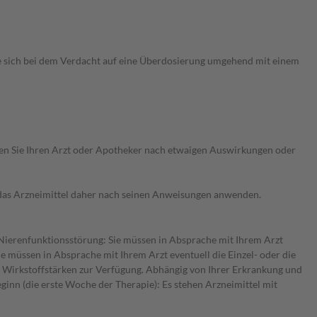
ie sich bei dem Verdacht auf eine Überdosierung umgehend mit einem
ragen Sie Ihren Arzt oder Apotheker nach etwaigen Auswirkungen oder
e das Arzneimittel daher nach seinen Anweisungen anwenden.
r Nierenfunktionsstörung: Sie müssen in Absprache mit Ihrem Arzt
e müssen in Absprache mit Ihrem Arzt eventuell die Einzel- oder die
n Wirkstoffstärken zur Verfügung. Abhängig von Ihrer Erkrankung und
inn (die erste Woche der Therapie): Es stehen Arzneimittel mit