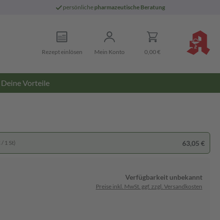
persönliche
pharmazeutische Beratung
Rezept einlösen
Mein Konto
0,00 €
Deine Vorteile
63,05 €
/ 1 St)
Verfügbarkeit unbekannt
Preise inkl. MwSt. ggf. zzgl. Versandkosten