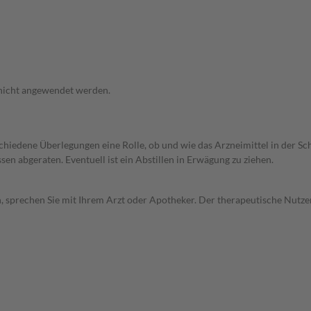
 nicht angewendet werden.
rschiedene Überlegungen eine Rolle, ob und wie das Arzneimittel in der
en abgeraten. Eventuell ist ein Abstillen in Erwägung zu ziehen.
, sprechen Sie mit Ihrem Arzt oder Apotheker. Der therapeutische Nutzen