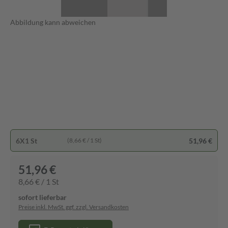
Abbildung kann abweichen
6X1 St
51,96 €
(8,66 € / 1 St)
51,96 €
8,66 € / 1 St
sofort lieferbar
Preise inkl. MwSt. ggf. zzgl. Versandkosten