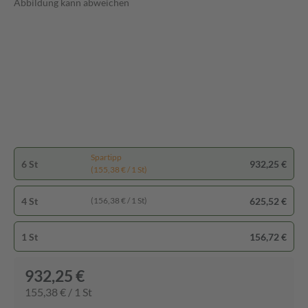
Abbildung kann abweichen
Spartipp
6 St
932,25 €
(155,38 € / 1 St)
4 St
625,52 €
(156,38 € / 1 St)
1 St
156,72 €
932,25 €
155,38 € / 1 St