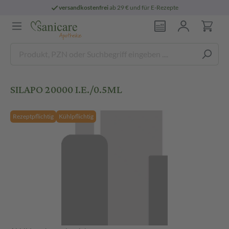
versandkostenfrei
ab 29 € und für E-Rezepte
SILAPO 20000 I.E./0.5ML
Rezeptpflichtig
Kühlpflichtig