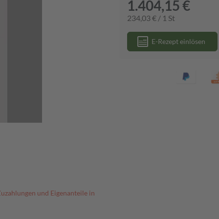
1.404,15 €
234,03 € / 1 St
E-Rezept einlösen
Zuzahlungen und Eigenanteile in