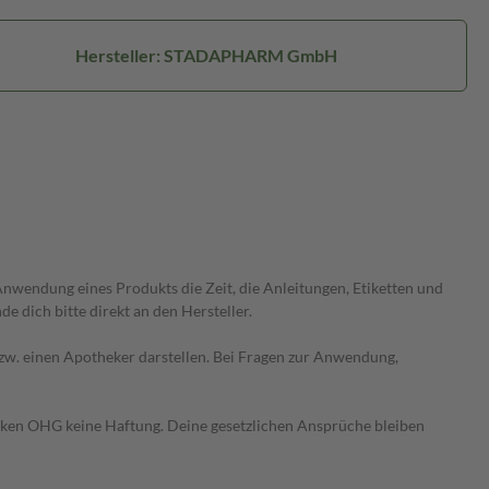
Hersteller: STADAPHARM GmbH
wendung eines Produkts die Zeit, die Anleitungen, Etiketten und
 dich bitte direkt an den Hersteller.
 bzw. einen Apotheker darstellen. Bei Fragen zur Anwendung,
heken OHG keine Haftung. Deine gesetzlichen Ansprüche bleiben