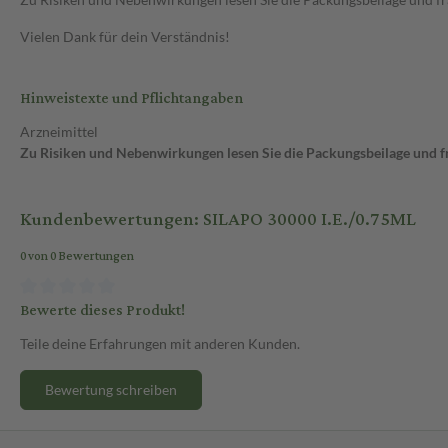
Vielen Dank für dein Verständnis!
Hinweistexte und Pflichtangaben
Arzneimittel
Zu Risiken und Nebenwirkungen lesen Sie die Packungsbeilage und fra
Kundenbewertungen: SILAPO 30000 I.E./0.75ML
0 von 0 Bewertungen
Bewerte dieses Produkt!
Teile deine Erfahrungen mit anderen Kunden.
Bewertung schreiben