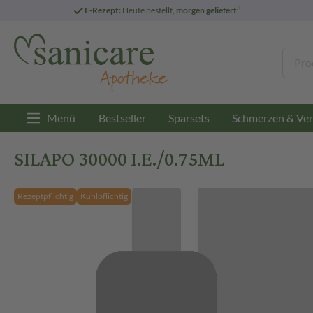
3
E-Rezept:
Heute bestellt,
morgen geliefert
Menü
Bestseller
Sparsets
Schmerzen & Ver
SILAPO 30000 I.E./0.75ML
Rezeptpflichtig
Kühlpflichtig