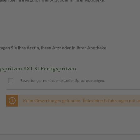
gen Sie Ihre Ärztin, Ihren Arzt oder in Ihrer Apotheke.
spritzen 6X1 St Fertigspritzen
Bewertungen nur in der aktuellen Sprache anzeigen.
Keine Bewertungen gefunden. Teile deine Erfahrungen mit a