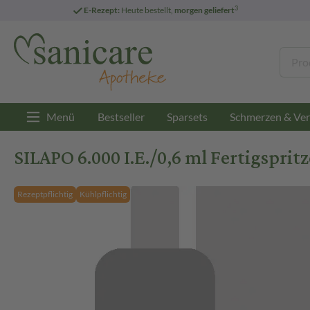
3
E-Rezept:
Heute bestellt,
morgen geliefert
Menü
Bestseller
Sparsets
Schmerzen & Ver
SILAPO 6.000 I.E./0,6 ml Fertigsprit
Rezeptpflichtig
Kühlpflichtig