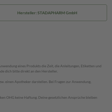
Hersteller: STADAPHARM GmbH
wendung eines Produkts die Zeit, die Anleitungen, Etiketten und
 dich bitte direkt an den Hersteller.
 bzw. einen Apotheker darstellen. Bei Fragen zur Anwendung,
heken OHG keine Haftung. Deine gesetzlichen Ansprüche bleiben