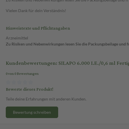
Vielen Dank für dein Verständnis!
Hinweistexte und Pflichtangaben
Arzneimittel
Zu Risiken und Nebenwirkungen lesen Sie die Packungsbeilage und fra
Kundenbewertungen: SILAPO 6.000 I.E./0,6 ml Fertig
0 von 0 Bewertungen
Bewerte dieses Produkt!
Teile deine Erfahrungen mit anderen Kunden.
Bewertung schreiben