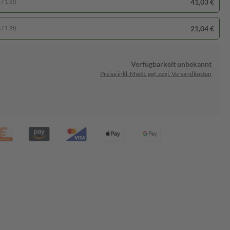
41,03 €
/ 1 St)
21,04 €
/ 1 St)
Verfügbarkeit unbekannt
Preise inkl. MwSt. ggf. zzgl. Versandkosten