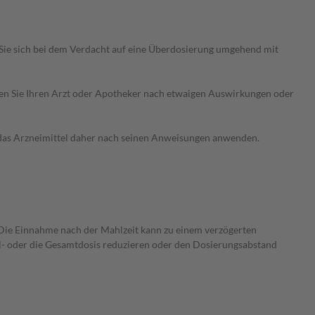
Sie sich bei dem Verdacht auf eine Überdosierung umgehend mit
ragen Sie Ihren Arzt oder Apotheker nach etwaigen Auswirkungen oder
e das Arzneimittel daher nach seinen Anweisungen anwenden.
n. Die Einnahme nach der Mahlzeit kann zu einem verzögerten
zel- oder die Gesamtdosis reduzieren oder den Dosierungsabstand