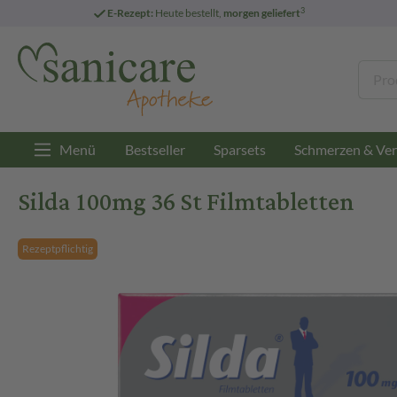
3
E-Rezept:
Heute bestellt,
morgen geliefert
Menü
Bestseller
Sparsets
Schmerzen & Ver
Silda 100mg 36 St Filmtabletten
Rezeptpflichtig