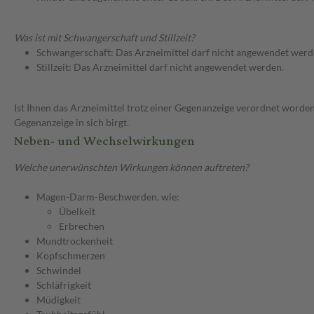
Was ist mit Schwangerschaft und Stillzeit?
Schwangerschaft: Das Arzneimittel darf nicht angewendet werd
Stillzeit: Das Arzneimittel darf nicht angewendet werden.
Ist Ihnen das Arzneimittel trotz einer Gegenanzeige verordnet worden
Gegenanzeige in sich birgt.
Neben- und Wechselwirkungen
Welche unerwünschten Wirkungen können auftreten?
Magen-Darm-Beschwerden, wie:
Übelkeit
Erbrechen
Mundtrockenheit
Kopfschmerzen
Schwindel
Schläfrigkeit
Müdigkeit