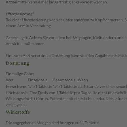
Arzneimittel kann daher längerfristig angewendet werden.
Überdosierung?
Bei einer Überdosierung kann es unter anderem zu Kopfschmerzen, S
einem Arzt in Verbindung.
Generell gilt: Achten Sie vor allem bei Säuglingen, Kleinkindern un
Vorsichtsmaßnahmen.
Eine vom Arzt verordnete Dosierung kann von den Angaben der Packun
Dosierung
Einmalige Gabe:
Wer
Einzeldosis
Gesamtdosis
Wann
Erwachsene
1/4-1 Tablette
1/4-1 Tablette
ca. 1 Stunde vor einer sexuel
Höchstdosis: Eine Dosis von 1 Tablette pro Tag sollte nicht überschr
Wirkungseintritt führen. Patienten mit einer Leber- oder Nierenfunk
verlängern.
Wirkstoffe
Die angegebenen Mengen sind bezogen auf 1 Tablette