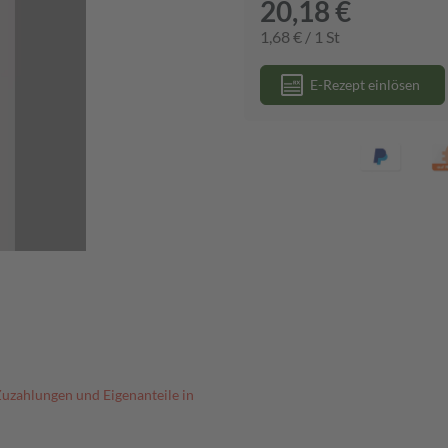
20,18 €
1,68 € / 1 St
E-Rezept einlösen
Zuzahlungen und Eigenanteile in