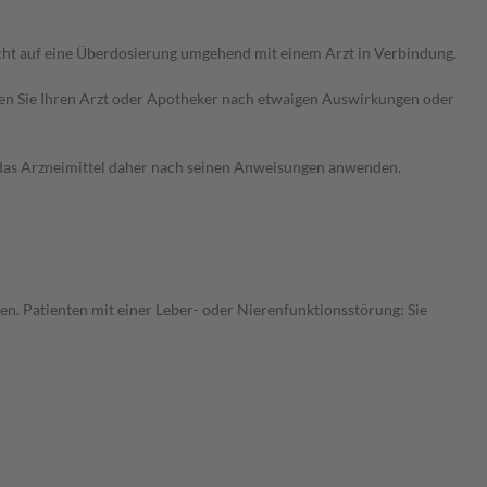
cht auf eine Überdosierung umgehend mit einem Arzt in Verbindung.
ragen Sie Ihren Arzt oder Apotheker nach etwaigen Auswirkungen oder
e das Arzneimittel daher nach seinen Anweisungen anwenden.
en. Patienten mit einer Leber- oder Nierenfunktionsstörung: Sie