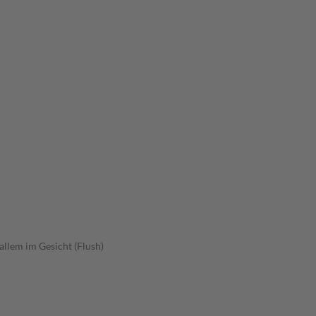
allem im Gesicht (Flush)