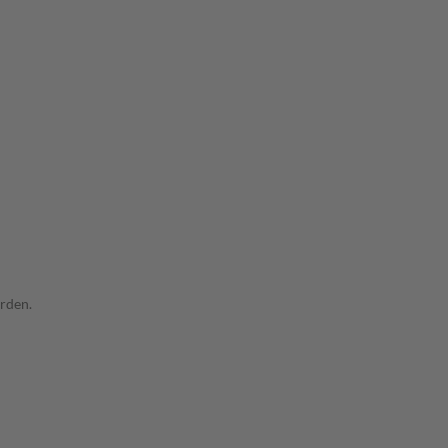
rden.