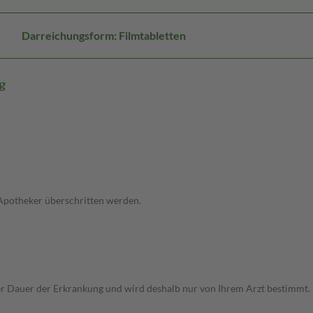
Darreichungsform: Filmtabletten
g
 Apotheker überschritten werden.
Dauer der Erkrankung und wird deshalb nur von Ihrem Arzt bestimmt. Pri