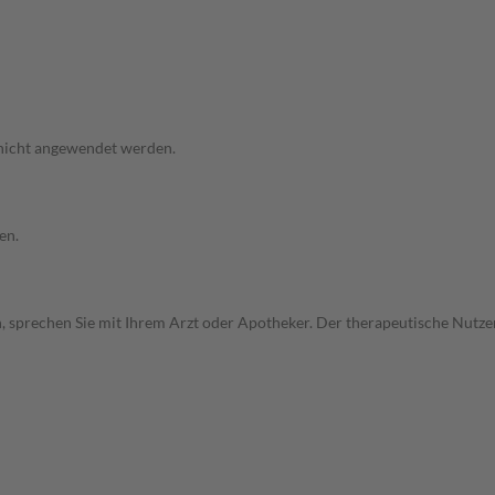
 nicht angewendet werden.
en.
, sprechen Sie mit Ihrem Arzt oder Apotheker. Der therapeutische Nutzen