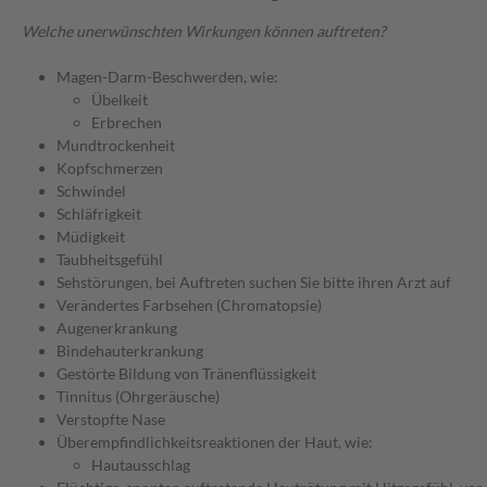
Welche unerwünschten Wirkungen können auftreten?
Magen-Darm-Beschwerden, wie:
Übelkeit
Erbrechen
Mundtrockenheit
Kopfschmerzen
Schwindel
Schläfrigkeit
Müdigkeit
Taubheitsgefühl
Sehstörungen, bei Auftreten suchen Sie bitte ihren Arzt auf
Verändertes Farbsehen (Chromatopsie)
Augenerkrankung
Bindehauterkrankung
Gestörte Bildung von Tränenflüssigkeit
Tinnitus (Ohrgeräusche)
Verstopfte Nase
Überempfindlichkeitsreaktionen der Haut, wie:
Hautausschlag