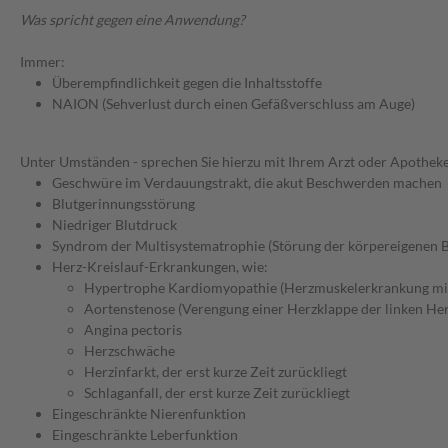
Was spricht gegen eine Anwendung?
Immer:
Überempfindlichkeit gegen die Inhaltsstoffe
NAION (Sehverlust durch einen Gefäßverschluss am Auge)
Unter Umständen - sprechen Sie hierzu mit Ihrem Arzt oder Apotheke
Geschwüre im Verdauungstrakt, die akut Beschwerden machen
Blutgerinnungsstörung
Niedriger Blutdruck
Syndrom der Multisystematrophie (Störung der körpereigenen B
Herz-Kreislauf-Erkrankungen, wie:
Hypertrophe Kardiomyopathie (Herzmuskelerkrankung mit
Aortenstenose (Verengung einer Herzklappe der linken Her
Angina pectoris
Herzschwäche
Herzinfarkt, der erst kurze Zeit zurückliegt
Schlaganfall, der erst kurze Zeit zurückliegt
Eingeschränkte Nierenfunktion
Eingeschränkte Leberfunktion