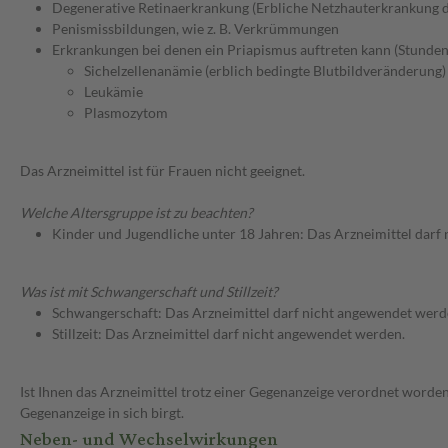
Degenerative Retinaerkrankung (Erbliche Netzhauterkrankung 
Penismissbildungen, wie z. B. Verkrümmungen
Erkrankungen bei denen ein Priapismus auftreten kann (Stunden
Sichelzellenanämie (erblich bedingte Blutbildveränderung)
Leukämie
Plasmozytom
Das Arzneimittel ist für Frauen nicht geeignet.
Welche Altersgruppe ist zu beachten?
Kinder und Jugendliche unter 18 Jahren: Das Arzneimittel darf
Was ist mit Schwangerschaft und Stillzeit?
Schwangerschaft: Das Arzneimittel darf nicht angewendet werd
Stillzeit: Das Arzneimittel darf nicht angewendet werden.
Ist Ihnen das Arzneimittel trotz einer Gegenanzeige verordnet worden
Gegenanzeige in sich birgt.
Neben- und Wechselwirkungen