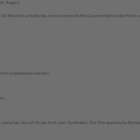
der Augen)
 bis Wochen anhaltende, meist schmerzhafte Dauererrektion des Penis o
 nicht angewendet werden.
en.
, sprechen Sie mit Ihrem Arzt oder Apotheker. Der therapeutische Nutzen