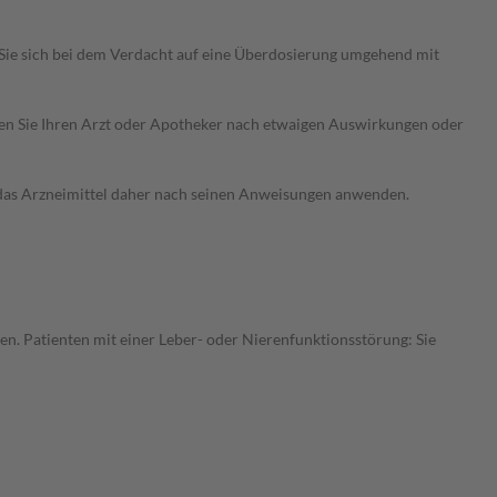
Sie sich bei dem Verdacht auf eine Überdosierung umgehend mit
ragen Sie Ihren Arzt oder Apotheker nach etwaigen Auswirkungen oder
e das Arzneimittel daher nach seinen Anweisungen anwenden.
en. Patienten mit einer Leber- oder Nierenfunktionsstörung: Sie