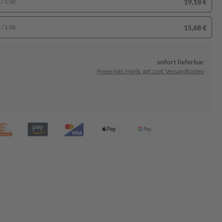
19,18 €
/ 1 St)
15,68 €
/ 1 St)
sofort lieferbar
Preise inkl. MwSt. ggf. zzgl. Versandkosten