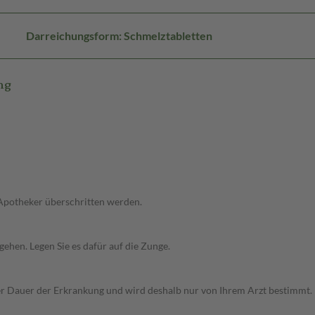
Darreichungsform: Schmelztabletten
mg
 Apotheker überschritten werden.
gehen. Legen Sie es dafür auf die Zunge.
Dauer der Erkrankung und wird deshalb nur von Ihrem Arzt bestimmt. Pri