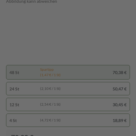
Abbildung kann abweichen
Spartipp
48 St
70,38 €
(1,47 € / 1 St)
24 St
50,47 €
(2,10 € / 1 St)
12 St
30,45 €
(2,54 € / 1 St)
4 St
18,89 €
(4,72 € / 1 St)