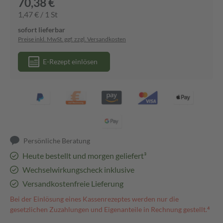
70,38 €
1,47 € / 1 St
sofort lieferbar
Preise inkl. MwSt. ggf. zzgl. Versandkosten
E-Rezept einlösen
Persönliche Beratung
Heute bestellt und morgen geliefert³
Wechselwirkungscheck inklusive
Versandkostenfreie Lieferung
Bei der Einlösung eines Kassenrezeptes werden nur die
gesetzlichen Zuzahlungen und Eigenanteile in Rechnung gestellt.⁴