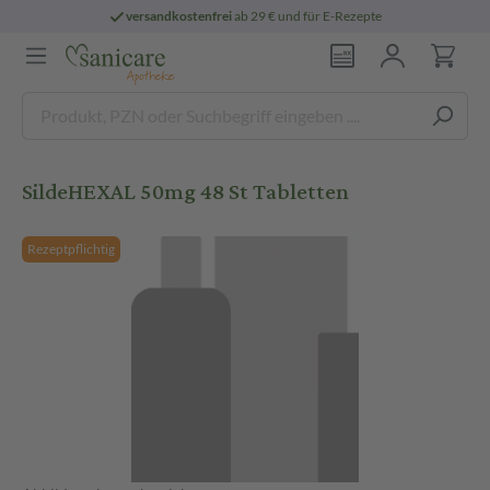
versandkostenfrei
ab 29 € und für E-Rezepte
SildeHEXAL 50mg 48 St Tabletten
Rezeptpflichtig