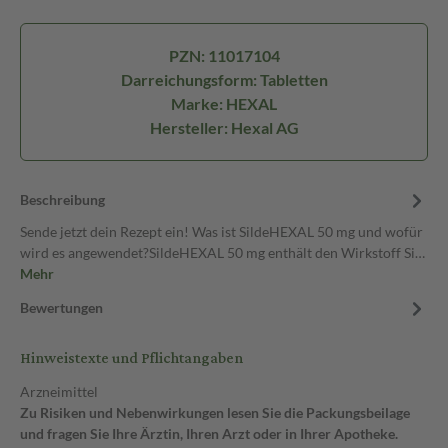
PZN: 11017104
Darreichungsform: Tabletten
Marke: HEXAL
Hersteller: Hexal AG
Beschreibung
Sende jetzt dein Rezept ein! Was ist SildeHEXAL 50 mg und wofür
wird es angewendet?SildeHEXAL 50 mg enthält den Wirkstoff Si…
Mehr
Bewertungen
Hinweistexte und Pflichtangaben
Arzneimittel
Zu Risiken und Nebenwirkungen lesen Sie die Packungsbeilage
und fragen Sie Ihre Ärztin, Ihren Arzt oder in Ihrer Apotheke.