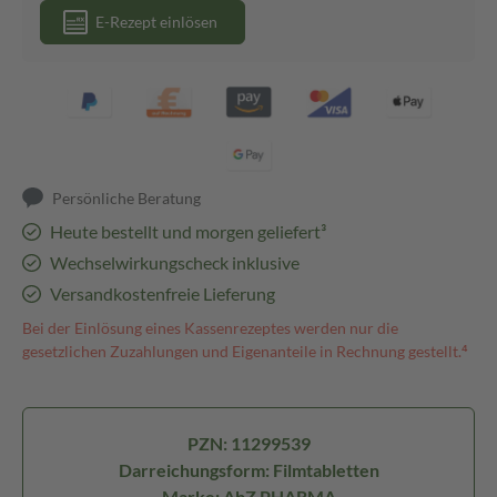
E-Rezept einlösen
Persönliche Beratung
Heute bestellt und morgen geliefert³
Wechselwirkungscheck inklusive
Versandkostenfreie Lieferung
Bei der Einlösung eines Kassenrezeptes werden nur die
gesetzlichen Zuzahlungen und Eigenanteile in Rechnung gestellt.⁴
PZN: 11299539
Darreichungsform: Filmtabletten
Marke: AbZ PHARMA