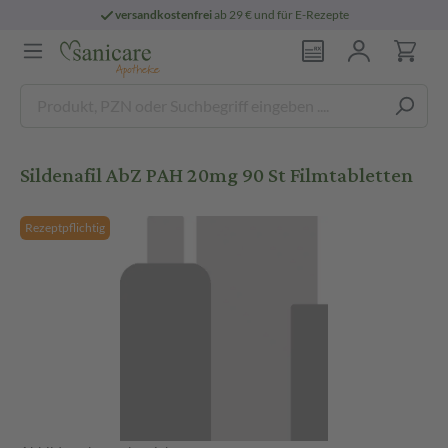
versandkostenfrei
ab 29 € und für E-Rezepte
Sildenafil AbZ PAH 20mg 90 St Filmtabletten
Rezeptpflichtig