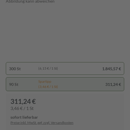
Abbildung kann abweichen
300 St
1.845,57 €
(6,15 € / 1 St)
Spartipp
90 St
311,24 €
(3,46 € / 1 St)
311,24 €
3,46 € / 1 St
sofort lieferbar
Preise inkl. MwSt. ggf. zzgl. Versandkosten