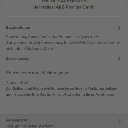
Hersteller: AbZ-Pharma GmbH
Beschreibung
Anwendung &amp; IndikationPulmonale Hypertonie
(Lungenhochdruck) AnwendungshinweiseDie Gesamtdosis sollte
nicht ohne Rückspr…
Mehr
Bewertungen
Hinweistexte und Pflichtangaben
Arzneimittel
Zu Risiken und Nebenwirkungen lesen Sie die Packungsbeilage
und fragen Sie Ihre Ärztin, Ihren Arzt oder in Ihrer Apotheke.
Versandarten
i.d.R. am nächsten Werktag