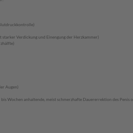
lutdruckkontrolle)
 starker Verdickung und Einengung der Herzkammer)
zhälfte)
der Augen)
 bis Wochen anhaltende, meist schmerzhafte Dauererrektion des Penis o