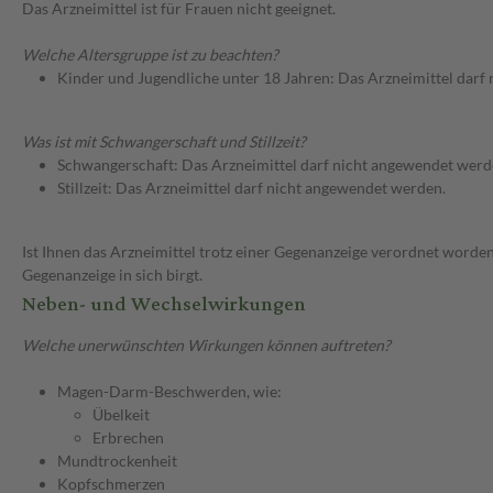
Das Arzneimittel ist für Frauen nicht geeignet.
Welche Altersgruppe ist zu beachten?
Kinder und Jugendliche unter 18 Jahren: Das Arzneimittel darf
Was ist mit Schwangerschaft und Stillzeit?
Schwangerschaft: Das Arzneimittel darf nicht angewendet werd
Stillzeit: Das Arzneimittel darf nicht angewendet werden.
Ist Ihnen das Arzneimittel trotz einer Gegenanzeige verordnet worden
Gegenanzeige in sich birgt.
Neben- und Wechselwirkungen
Welche unerwünschten Wirkungen können auftreten?
Magen-Darm-Beschwerden, wie:
Übelkeit
Erbrechen
Mundtrockenheit
Kopfschmerzen