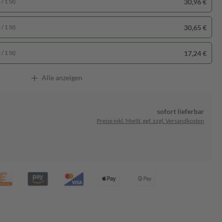
30,96 €
/ 1 St)
30,65 €
/ 1 St)
17,24 €
/ 1 St)
Alle anzeigen
sofort lieferbar
Preise inkl. MwSt. ggf. zzgl. Versandkosten