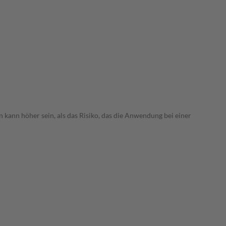
 kann höher sein, als das Risiko, das die Anwendung bei einer