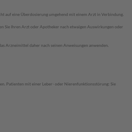
cht auf eine Überdosierung umgehend mit einem Arzt in Verbindung.
ragen Sie Ihren Arzt oder Apotheker nach etwaigen Auswirkungen oder
e das Arzneimittel daher nach seinen Anweisungen anwenden.
en. Patienten mit einer Leber- oder Nierenfunktionsstörung: Sie