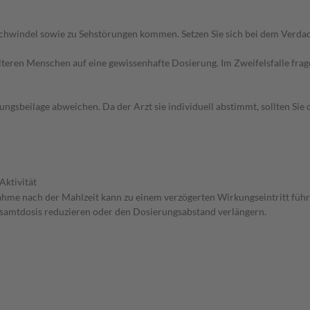
chwindel sowie zu Sehstörungen kommen. Setzen Sie sich bei dem Verda
d älteren Menschen auf eine gewissenhafte Dosierung. Im Zweifelsfalle f
gsbeilage abweichen. Da der Arzt sie individuell abstimmt, sollten Si
Aktivität
nahme nach der Mahlzeit kann zu einem verzögerten Wirkungseintritt führ
Gesamtdosis reduzieren oder den Dosierungsabstand verlängern.