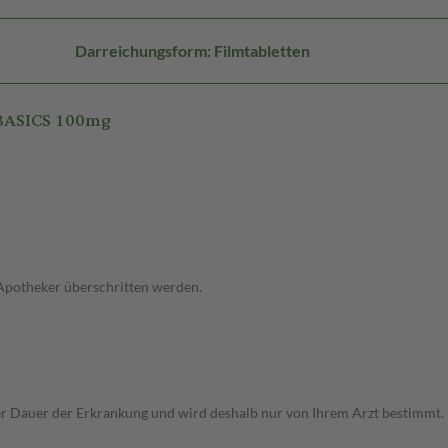
Darreichungsform: Filmtabletten
 BASICS 100mg
 Apotheker überschritten werden.
Dauer der Erkrankung und wird deshalb nur von Ihrem Arzt bestimmt. Pri