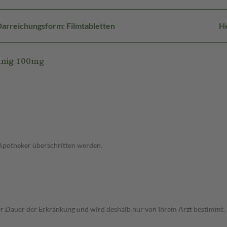
arreichungsform: Filmtabletten
He
nnig 100mg
 Apotheker überschritten werden.
Dauer der Erkrankung und wird deshalb nur von Ihrem Arzt bestimmt. Pri