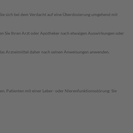
Sie sich bei dem Verdacht auf eine Überdosierung umgehend mit
ragen Sie Ihren Arzt oder Apotheker nach etwaigen Auswirkungen oder
e das Arzneimittel daher nach seinen Anweisungen anwenden.
en. Patienten mit einer Leber- oder Nierenfunktionsstörung: Sie