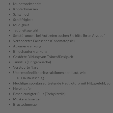
Mundtrockenheit
Kopfschmerzen
Schwindel
Schläfrigkeit
Müdigkeit
Taubheitsgefühl
Sehstörungen, bei Auftreten suchen Sie bitte ihren Arzt auf
Verändertes Farbsehen (Chromatopsie)
Augenerkrankung
Bindehauterkrankung
Gestörte Bildung von Tränenflüssigkeit
Tinnitus (Ohrgeräusche)
Verstopfte Nase
Überempfindlichkeitsreaktionen der Haut, wie:
Hautausschlag
Flüchtige, spontan auftretende Hautrötung mit Hitzegefühl, vor 
Herzklopfen
Beschleunigter Puls (Tachykardie)
Muskelschmerzen
Brustschmerzen