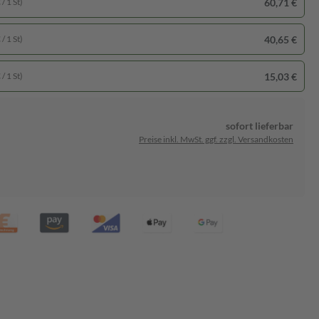
60,71 €
/ 1 St)
40,65 €
/ 1 St)
15,03 €
/ 1 St)
sofort lieferbar
Preise inkl. MwSt. ggf. zzgl. Versandkosten