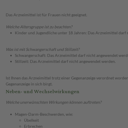
Das Arzneimittel ist für Frauen nicht geeignet.
Welche Altersgruppe ist zu beachten?
Kinder und Jugendliche unter 18 Jahren: Das Arzneimittel darf
Was ist mit Schwangerschaft und Stillzeit?
Schwangerschaft: Das Arzneimittel darf nicht angewendet werd
Stillzeit: Das Arzneimittel darf nicht angewendet werden.
Ist Ihnen das Arzneimittel trotz einer Gegenanzeige verordnet worden
Gegenanzeige in sich birgt.
Neben- und Wechselwirkungen
Welche unerwünschten Wirkungen können auftreten?
Magen-Darm-Beschwerden, wie:
Übelkeit
Erbrechen