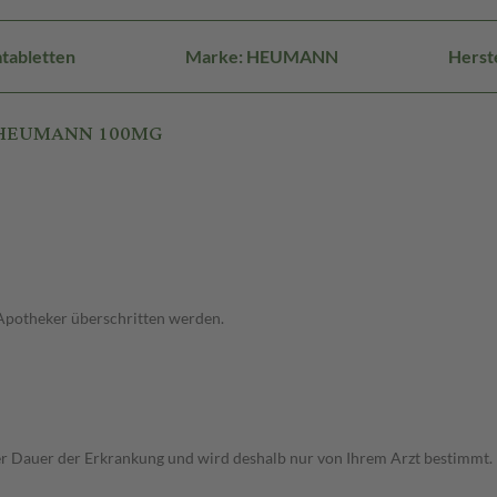
tabletten
Marke: HEUMANN
Herst
IL HEUMANN 100MG
 Apotheker überschritten werden.
Dauer der Erkrankung und wird deshalb nur von Ihrem Arzt bestimmt. Pri