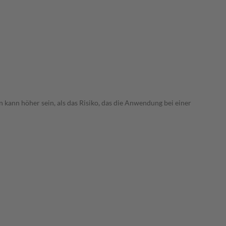
 kann höher sein, als das Risiko, das die Anwendung bei einer