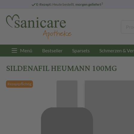
3
E-Rezept:
Heute bestellt,
morgen geliefert
Menü
Bestseller
Sparsets
Schmerzen & Ver
SILDENAFIL HEUMANN 100MG
Rezeptpflichtig