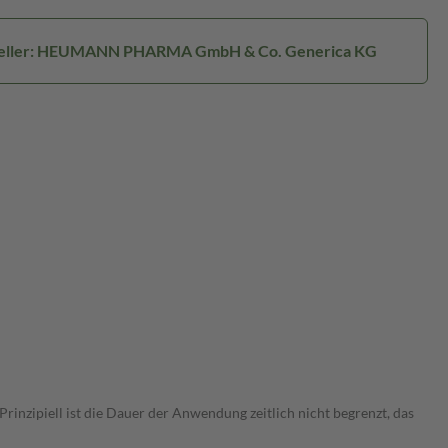
eller: HEUMANN PHARMA GmbH & Co. Generica KG
nzipiell ist die Dauer der Anwendung zeitlich nicht begrenzt, das