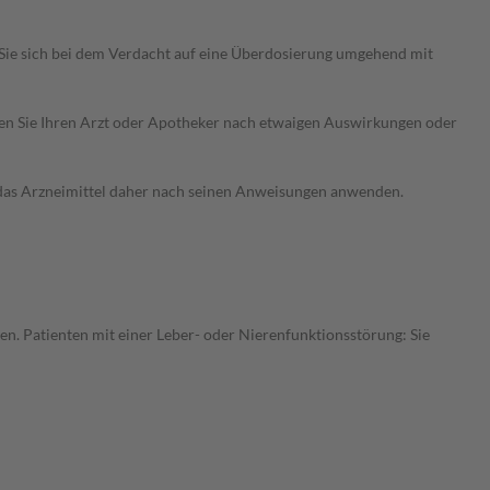
Sie sich bei dem Verdacht auf eine Überdosierung umgehend mit
ragen Sie Ihren Arzt oder Apotheker nach etwaigen Auswirkungen oder
e das Arzneimittel daher nach seinen Anweisungen anwenden.
en. Patienten mit einer Leber- oder Nierenfunktionsstörung: Sie