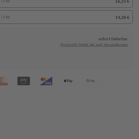
16,21 €
/ 1 St)
14,28 €
/ 1 St)
sofort lieferbar
Preise inkl. MwSt. ggf. zzgl. Versandkosten