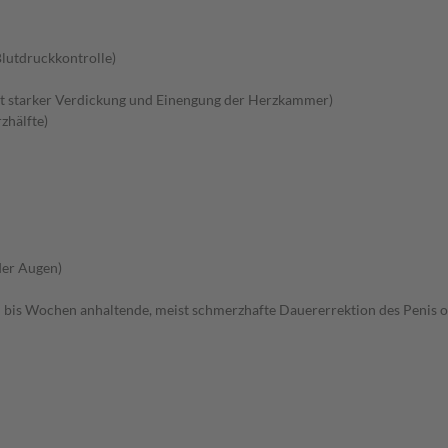
lutdruckkontrolle)
 starker Verdickung und Einengung der Herzkammer)
zhälfte)
der Augen)
 bis Wochen anhaltende, meist schmerzhafte Dauererrektion des Penis o