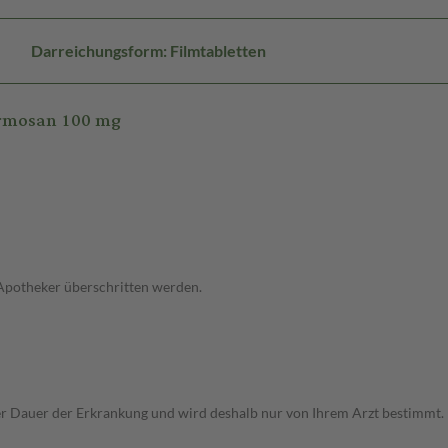
Darreichungsform: Filmtabletten
ormosan 100 mg
 Apotheker überschritten werden.
Dauer der Erkrankung und wird deshalb nur von Ihrem Arzt bestimmt. Pri