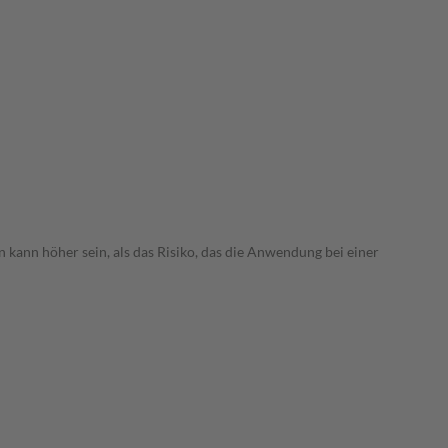
 kann höher sein, als das Risiko, das die Anwendung bei einer