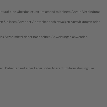
cht auf eine Überdosierung umgehend mit einem Arzt in Verbindung.
ragen Sie Ihren Arzt oder Apotheker nach etwaigen Auswirkungen oder
e das Arzneimittel daher nach seinen Anweisungen anwenden.
en. Patienten mit einer Leber- oder Nierenfunktionsstörung: Sie