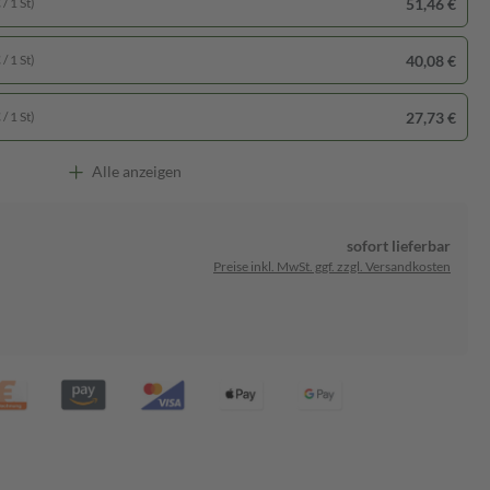
51,46 €
/ 1 St)
40,08 €
/ 1 St)
27,73 €
/ 1 St)
Alle anzeigen
sofort lieferbar
Preise inkl. MwSt. ggf. zzgl. Versandkosten