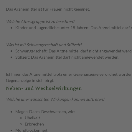
Das Arzneimittel ist für Frauen nicht geeignet.
Welche Altersgruppe ist zu beachten?
Kinder und Jugendliche unter 18 Jahren: Das Arzneimittel darf
Was ist mit Schwangerschaft und Stillzeit?
Schwangerschaft: Das Arzneimittel darf nicht angewendet werd
Stillzeit: Das Arzneimittel darf nicht angewendet werden.
Ist Ihnen das Arzneimittel trotz einer Gegenanzeige verordnet worden
Gegenanzeige in sich birgt.
Neben- und Wechselwirkungen
Welche unerwünschten Wirkungen können auftreten?
Magen-Darm-Beschwerden, wie:
Übelkeit
Erbrechen
Mundtrockenheit