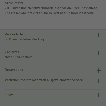
Arzneimittel
Zu Risiken und Nebenwirkungen lesen Sie die Packungsbeilage
und fragen Sie Ihre Ärztin, Ihren Arzt oder in Ihrer Apotheke.
Versandarten
i.d.R. am nächsten Werktag
Zahlarten
sicher und bequem
Bewerte uns
Vertraue unserem mehrfach ausgezeichneten Service
Folge uns