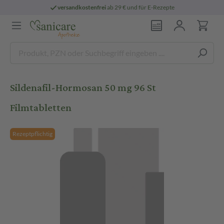
versandkostenfrei
ab 29 € und für E-Rezepte
Sildenafil-Hormosan 50 mg 96 St
Filmtabletten
Rezeptpflichtig