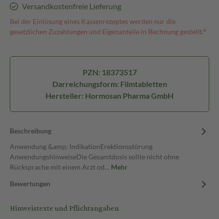
Versandkostenfreie Lieferung
Bei der Einlösung eines Kassenrezeptes werden nur die
gesetzlichen Zuzahlungen und Eigenanteile in Rechnung gestellt.⁴
PZN: 18373517
Darreichungsform: Filmtabletten
Hersteller: Hormosan Pharma GmbH
Beschreibung
Anwendung &amp; IndikationErektionsstörung
AnwendungshinweiseDie Gesamtdosis sollte nicht ohne
Rücksprache mit einem Arzt od…
Mehr
Bewertungen
Hinweistexte und Pflichtangaben