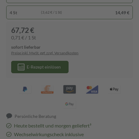
4 St
14,49 €
(3,62 € / 1 St)
67,72 €
0,71 € / 1 St
sofort lieferbar
Preise inkl. MwSt. ggf. zzgl. Versandkosten
E-Rezept einlösen
Persönliche Beratung
Heute bestellt und morgen geliefert³
Wechselwirkungscheck inklusive