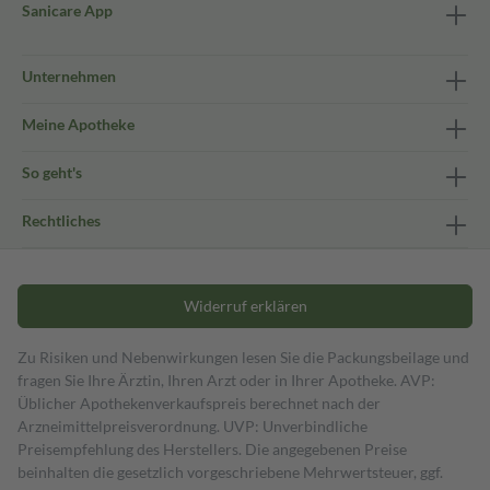
Sanicare App
Unternehmen
Meine Apotheke
So geht's
Rechtliches
Widerruf erklären
Zu Risiken und Nebenwirkungen lesen Sie die Packungsbeilage und
fragen Sie Ihre Ärztin, Ihren Arzt oder in Ihrer Apotheke. AVP:
Üblicher Apothekenverkaufspreis berechnet nach der
Arzneimittelpreisverordnung. UVP: Unverbindliche
Preisempfehlung des Herstellers. Die angegebenen Preise
beinhalten die gesetzlich vorgeschriebene Mehrwertsteuer, ggf.