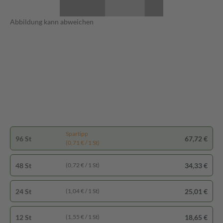
Abbildung kann abweichen
Spartipp
96 St
67,72 €
(0,71 € / 1 St)
48 St
34,33 €
(0,72 € / 1 St)
24 St
25,01 €
(1,04 € / 1 St)
12 St
18,65 €
(1,55 € / 1 St)