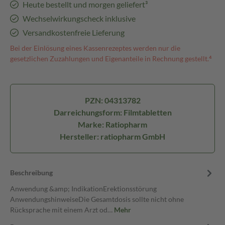
Heute bestellt und morgen geliefert³
Wechselwirkungscheck inklusive
Versandkostenfreie Lieferung
Bei der Einlösung eines Kassenrezeptes werden nur die
gesetzlichen Zuzahlungen und Eigenanteile in Rechnung gestellt.⁴
PZN: 04313782
Darreichungsform: Filmtabletten
Marke: Ratiopharm
Hersteller: ratiopharm GmbH
Beschreibung
Anwendung &amp; IndikationErektionsstörung
AnwendungshinweiseDie Gesamtdosis sollte nicht ohne
Rücksprache mit einem Arzt od…
Mehr