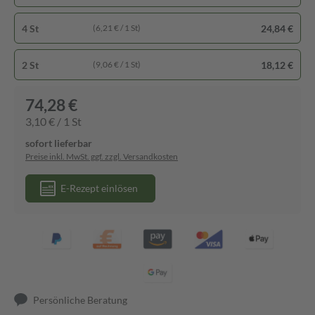
4 St
24,84 €
(6,21 € / 1 St)
2 St
18,12 €
(9,06 € / 1 St)
74,28 €
3,10 € / 1 St
sofort lieferbar
Preise inkl. MwSt. ggf. zzgl. Versandkosten
E-Rezept einlösen
Persönliche Beratung