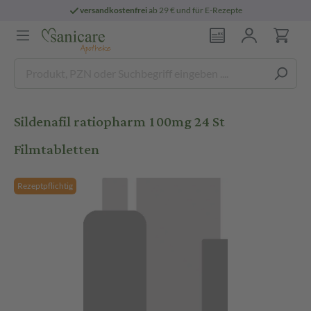
versandkostenfrei
ab 29 € und für E-Rezepte
Sildenafil ratiopharm 100mg 24 St
Filmtabletten
Rezeptpflichtig