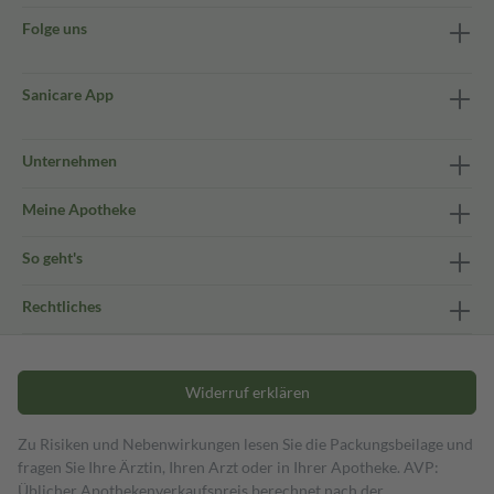
Folge uns
Sanicare App
Unternehmen
Meine Apotheke
So geht's
Rechtliches
Widerruf erklären
Zu Risiken und Nebenwirkungen lesen Sie die Packungsbeilage und
fragen Sie Ihre Ärztin, Ihren Arzt oder in Ihrer Apotheke. AVP:
Üblicher Apothekenverkaufspreis berechnet nach der