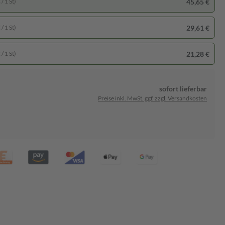
45,65 €
/ 1 St)
29,61 €
/ 1 St)
21,28 €
/ 1 St)
sofort lieferbar
Preise inkl. MwSt. ggf. zzgl. Versandkosten