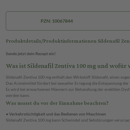
PZN: 10067844
Produktdetails/Produktinformationen Sildenafil Ze
Sende jetzt dein Rezept ein!
Was ist Sildenafil Zentiva 100 mg und wofür
Sildenafil Zentiva 100 mg enthält den Wirkstoff Sildenafil, einen 
Das Arzneimittel fördert bei sexueller Erregung die Entspannung der
Es wird bei erwachsenen Männern zur Behandlung der erektilen Dysfu
werden kann.
Was musst du vor der Einnahme beachten?
● Verkehrstüchtigkeit und das Bedienen von Maschinen
Sildenafil Zentiva 100 mg kann Schwindel und Sehstörungen verursac