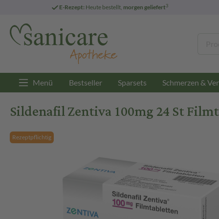
3
E-Rezept:
Heute bestellt,
morgen geliefert
Menü
Bestseller
Sparsets
Schmerzen & Ver
Sildenafil Zentiva 100mg 24 St Film
Rezeptpflichtig