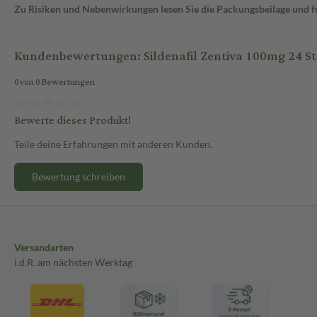
Zu Risiken und Nebenwirkungen lesen Sie die Packungsbeilage und fra
Kundenbewertungen: Sildenafil Zentiva 100mg 24 St
0 von 0 Bewertungen
Bewerte dieses Produkt!
Teile deine Erfahrungen mit anderen Kunden.
Bewertung schreiben
Versandarten
i.d.R. am nächsten Werktag