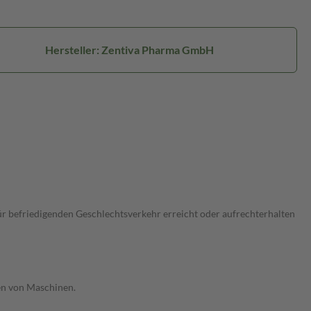
Hersteller: Zentiva Pharma GmbH
ür befriedigenden Geschlechtsverkehr erreicht oder aufrechterhalten
en von Maschinen.