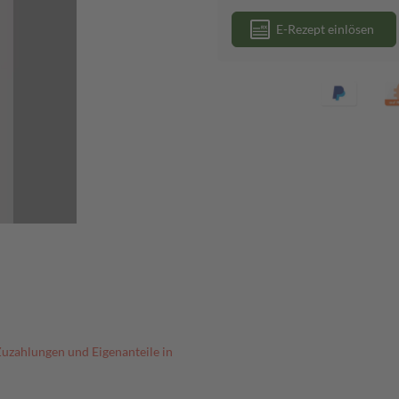
E-Rezept einlösen
Zuzahlungen und Eigenanteile in