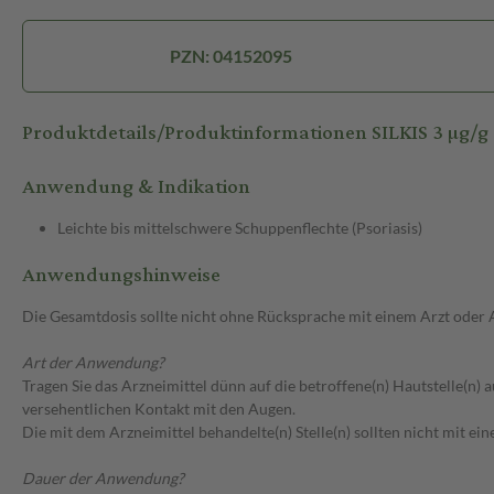
PZN: 04152095
Produktdetails/Produktinformationen SILKIS 3 µg/g
Anwendung & Indikation
Leichte bis mittelschwere Schuppenflechte (Psoriasis)
Anwendungshinweise
Die Gesamtdosis sollte nicht ohne Rücksprache mit einem Arzt oder
Art der Anwendung?
Tragen Sie das Arzneimittel dünn auf die betroffene(n) Hautstelle(n)
versehentlichen Kontakt mit den Augen.
Die mit dem Arzneimittel behandelte(n) Stelle(n) sollten nicht mit e
Dauer der Anwendung?