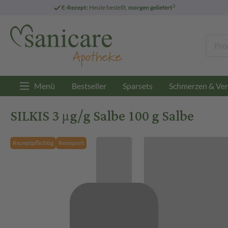
3
E-Rezept:
Heute bestellt,
morgen geliefert
Menü
Bestseller
Sparsets
Schmerzen & Ver
SILKIS 3 µg/g Salbe 100 g Salbe
Rezeptpflichtig
Reimport