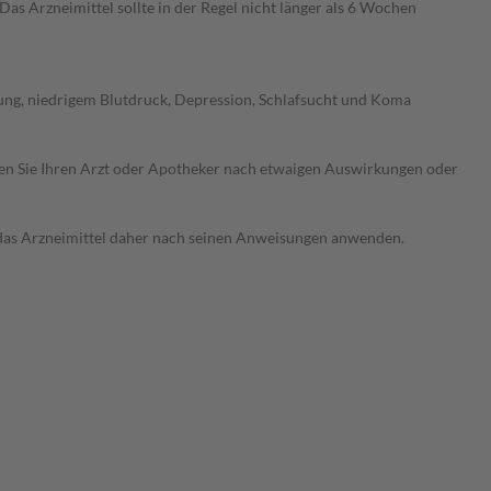
 Arzneimittel sollte in der Regel nicht länger als 6 Wochen
fung, niedrigem Blutdruck, Depression, Schlafsucht und Koma
ragen Sie Ihren Arzt oder Apotheker nach etwaigen Auswirkungen oder
e das Arzneimittel daher nach seinen Anweisungen anwenden.