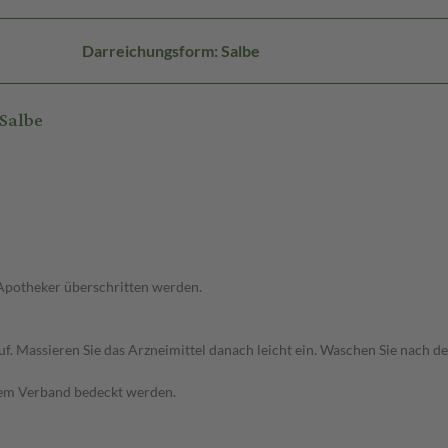
Darreichungsform: Salbe
 Salbe
 Apotheker überschritten werden.
 auf. Massieren Sie das Arzneimittel danach leicht ein. Waschen Sie nac
inem Verband bedeckt werden.