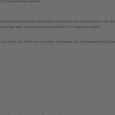
 nicht angewendet werden.
rschiedene Überlegungen eine Rolle, ob und wie das Arzneimittel in der
en abgeraten. Eventuell ist ein Abstillen in Erwägung zu ziehen.
, sprechen Sie mit Ihrem Arzt oder Apotheker. Der therapeutische Nutzen