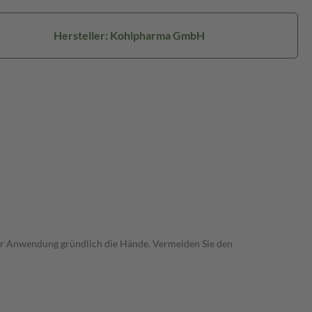
Hersteller: Kohlpharma GmbH
h der Anwendung gründlich die Hände. Vermeiden Sie den