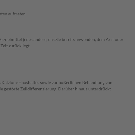
ten auftreten.
rzneimittel jedes andere, das Sie bereits anwenden, dem Arzt oder
Zeit zurückliegt.
s Kalzium-Haushaltes sowie zur äußerlichen Behandlung von
e gestörte Zelldifferenzierung. Darüber hinaus unterdrückt