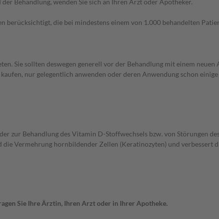
der Behandlung, wenden Sie sich an Ihren Arzt oder Apotheker.
n berücksichtigt, die bei mindestens einem von 1.000 behandelten Patien
en. Sie sollten deswegen generell vor der Behandlung mit einem neuen A
st kaufen, nur gelegentlich anwenden oder deren Anwendung schon einige 
der zur Behandlung des Vitamin D-Stoffwechsels bzw. von Störungen de
 die Vermehrung hornbildender Zellen (Keratinozyten) und verbessert di
gen Sie Ihre Ärztin, Ihren Arzt oder in Ihrer Apotheke.