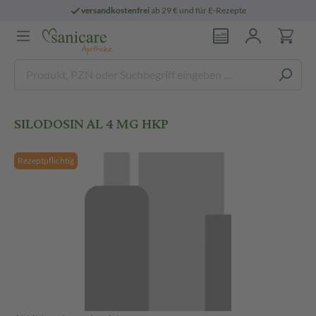
versandkostenfrei
ab 29 € und für E-Rezepte
SILODOSIN AL 4 MG HKP
Rezeptpflichtig