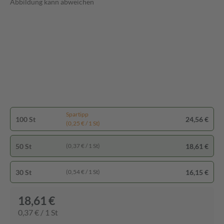
Abbildung kann abweichen
Spartipp
100 St
24,56 €
(0,25 € / 1 St)
50 St
18,61 €
(0,37 € / 1 St)
30 St
16,15 €
(0,54 € / 1 St)
18,61 €
0,37 € / 1 St