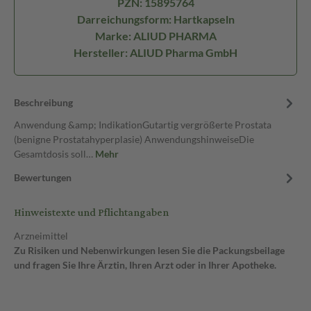
PZN: 15895764
Darreichungsform: Hartkapseln
Marke: ALIUD PHARMA
Hersteller: ALIUD Pharma GmbH
Beschreibung
Anwendung &amp; IndikationGutartig vergrößerte Prostata
(benigne Prostatahyperplasie) AnwendungshinweiseDie
Gesamtdosis soll…
Mehr
Bewertungen
Hinweistexte und Pflichtangaben
Arzneimittel
Zu Risiken und Nebenwirkungen lesen Sie die Packungsbeilage
und fragen Sie Ihre Ärztin, Ihren Arzt oder in Ihrer Apotheke.