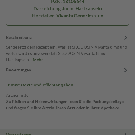
PZN: 18106644
Darreichungsform: Hartkapseln
Hersteller: Vivanta Generics s.r.o
Beschreibung
Sende jetzt dein Rezept ein! Was ist SILODOSIN Vivanta 8 mg und
wofür wird es angewendet? SILODOSIN Vivanta 8 mg
Hartkapseln…
Mehr
Bewertungen
Hinweistexte und Pflichtangaben
Arzneimittel
Zu Risiken und Nebenwirkungen lesen Sie die Packungsbeilage
und fragen Sie Ihre Ärztin, Ihren Arzt oder in Ihrer Apotheke.
Versandarten