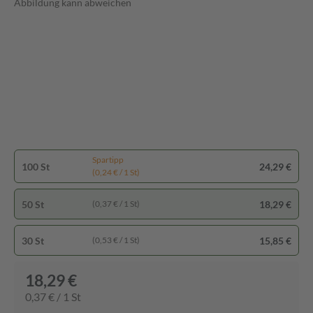
Abbildung kann abweichen
Spartipp
100 St
24,29 €
(0,24 € / 1 St)
50 St
18,29 €
(0,37 € / 1 St)
30 St
15,85 €
(0,53 € / 1 St)
18,29 €
0,37 € / 1 St