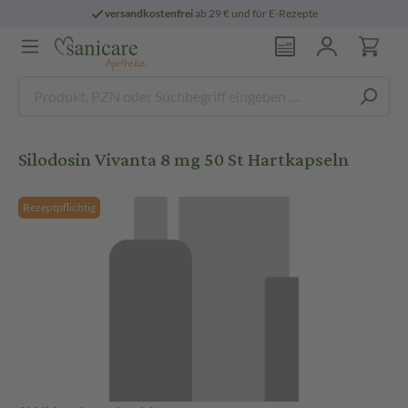
versandkostenfrei
ab 29 € und für E-Rezepte
Silodosin Vivanta 8 mg 50 St Hartkapseln
Rezeptpflichtig