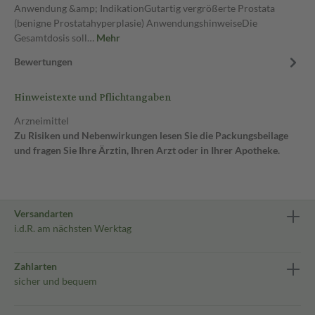
Anwendung &amp; IndikationGutartig vergrößerte Prostata
(benigne Prostatahyperplasie) AnwendungshinweiseDie
Gesamtdosis soll…
Mehr
Bewertungen
Hinweistexte und Pflichtangaben
Arzneimittel
Zu Risiken und Nebenwirkungen lesen Sie die Packungsbeilage
und fragen Sie Ihre Ärztin, Ihren Arzt oder in Ihrer Apotheke.
Versandarten
i.d.R. am nächsten Werktag
Zahlarten
sicher und bequem