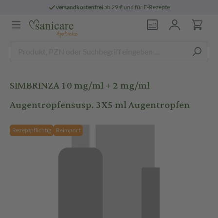
versandkostenfrei
ab 29 € und für E-Rezepte
SIMBRINZA 10 mg/ml + 2 mg/ml
Augentropfensusp. 3X5 ml Augentropfen
Rezeptpflichtig
Reimport