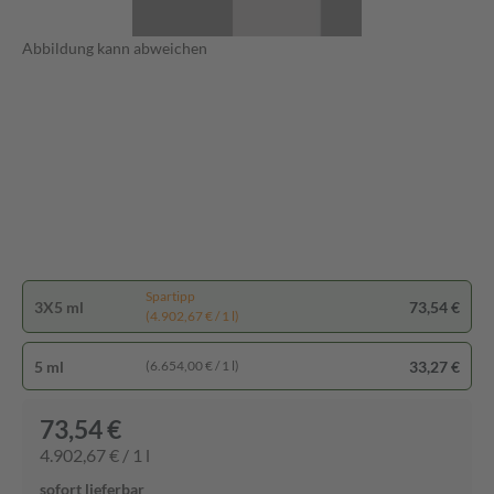
Abbildung kann abweichen
Spartipp
3X5 ml
73,54 €
(4.902,67 € / 1 l)
5 ml
33,27 €
(6.654,00 € / 1 l)
73,54 €
4.902,67 € / 1 l
sofort lieferbar