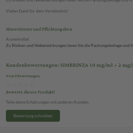
Vielen Dank für dein Verständnis!
Hinweistexte und Pflichtangaben
Arzneimittel
Zu Risiken und Nebenwirkungen lesen Sie die Packungsbeilage und fra
Kundenbewertungen: SIMBRINZA 10 mg/ml + 2 mg/m
0 von 0 Bewertungen
Bewerte dieses Produkt!
Teile deine Erfahrungen mit anderen Kunden.
Bewertung schreiben