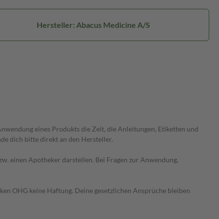
Hersteller: Abacus Medicine A/S
wendung eines Produkts die Zeit, die Anleitungen, Etiketten und
 dich bitte direkt an den Hersteller.
 bzw. einen Apotheker darstellen. Bei Fragen zur Anwendung,
heken OHG keine Haftung. Deine gesetzlichen Ansprüche bleiben