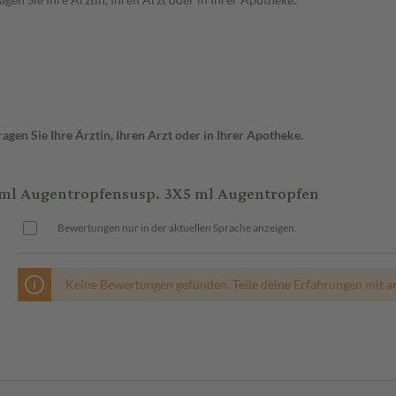
gen Sie Ihre Ärztin, Ihren Arzt oder in Ihrer Apotheke.
l Augentropfensusp. 3X5 ml Augentropfen
Bewertungen nur in der aktuellen Sprache anzeigen.
Keine Bewertungen gefunden. Teile deine Erfahrungen mit a