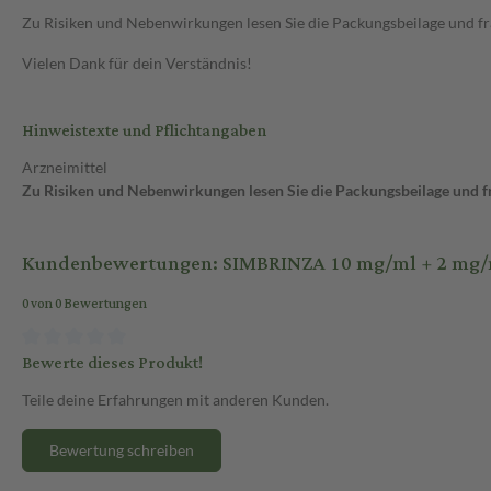
Zu Risiken und Nebenwirkungen lesen Sie die Packungsbeilage und frag
Vielen Dank für dein Verständnis!
Hinweistexte und Pflichtangaben
Arzneimittel
Zu Risiken und Nebenwirkungen lesen Sie die Packungsbeilage und fra
Kundenbewertungen: SIMBRINZA 10 mg/ml + 2 mg/m
0 von 0 Bewertungen
Bewerte dieses Produkt!
Teile deine Erfahrungen mit anderen Kunden.
Bewertung schreiben