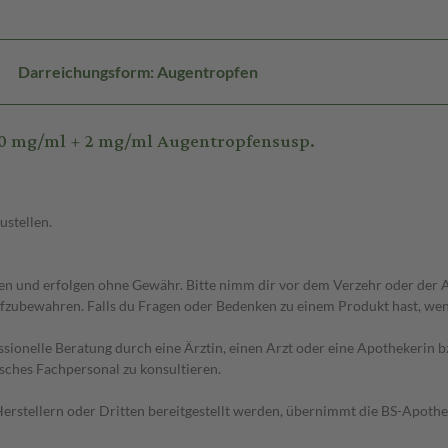
Darreichungsform: Augentropfen
0 mg/ml + 2 mg/ml Augentropfensusp.
ustellen.
 und erfolgen ohne Gewähr. Bitte nimm dir vor dem Verzehr oder der An
fzubewahren. Falls du Fragen oder Bedenken zu einem Produkt hast, wende
essionelle Beratung durch eine Ärztin, einen Arzt oder eine Apothekerin
sches Fachpersonal zu konsultieren.
n Herstellern oder Dritten bereitgestellt werden, übernimmt die BS-Apot