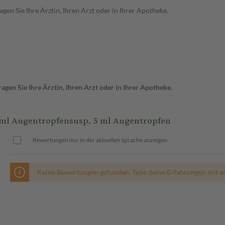
en Sie Ihre Ärztin, Ihren Arzt oder in Ihrer Apotheke.
gen Sie Ihre Ärztin, Ihren Arzt oder in Ihrer Apotheke.
l Augentropfensusp. 5 ml Augentropfen
Bewertungen nur in der aktuellen Sprache anzeigen.
Keine Bewertungen gefunden. Teile deine Erfahrungen mit a