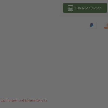
E-Rezept einlösen
Zuzahlungen und Eigenanteile in