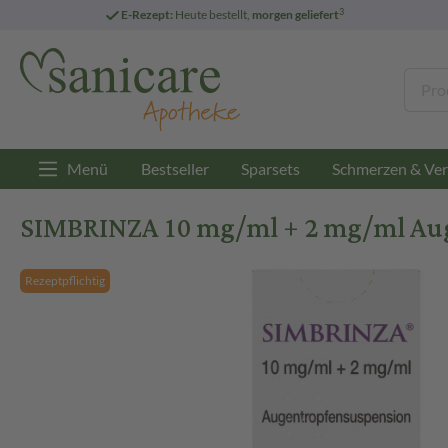
3
E-Rezept:
Heute bestellt,
morgen geliefert
Menü
Bestseller
Sparsets
Schmerzen & Ver
SIMBRINZA 10 mg/ml + 2 mg/ml Aug
Rezeptpflichtig