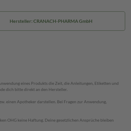
Hersteller: CRANACH-PHARMA GmbH
wendung eines Produkts die Zeit, die Anleitungen, Etiketten und
 dich bitte direkt an den Hersteller.
 bzw. einen Apotheker darstellen. Bei Fragen zur Anwendung,
heken OHG keine Haftung. Deine gesetzlichen Ansprüche bleiben