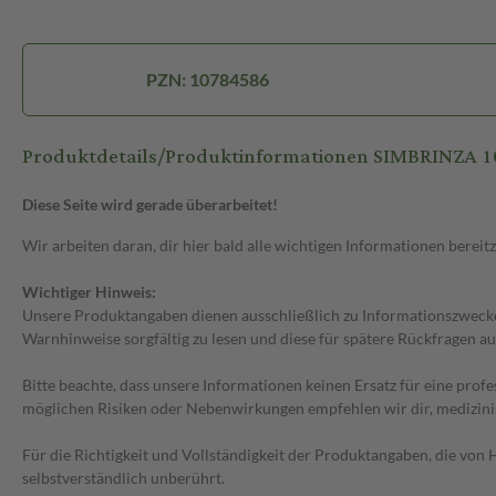
PZN: 10784586
Produktdetails/Produktinformationen SIMBRINZA 1
Diese Seite wird gerade überarbeitet!
Wir arbeiten daran, dir hier bald alle wichtigen Informationen bereitz
Wichtiger Hinweis:
Unsere Produktangaben dienen ausschließlich zu Informationszwecken
Warnhinweise sorgfältig zu lesen und diese für spätere Rückfragen au
Bitte beachte, dass unsere Informationen keinen Ersatz für eine prof
möglichen Risiken oder Nebenwirkungen empfehlen wir dir, medizini
Für die Richtigkeit und Vollständigkeit der Produktangaben, die vo
selbstverständlich unberührt.