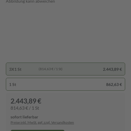
Abbildung kann abweichen
3X1 St
2.443,89 €
(814,63 € / 1 St)
1 St
862,63 €
2.443,89 €
814,63 € / 1 St
sofort lieferbar
Preise inkl. MwSt. ggf. zzgl. Versandkosten