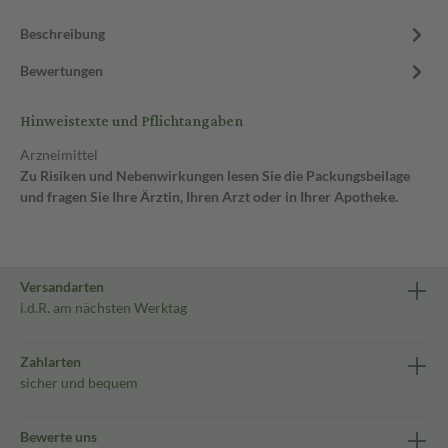
Beschreibung
Bewertungen
Hinweistexte und Pflichtangaben
Arzneimittel
Zu Risiken und Nebenwirkungen lesen Sie die Packungsbeilage
und fragen Sie Ihre Ärztin, Ihren Arzt oder in Ihrer Apotheke.
Versandarten
i.d.R. am nächsten Werktag
Zahlarten
sicher und bequem
Bewerte uns