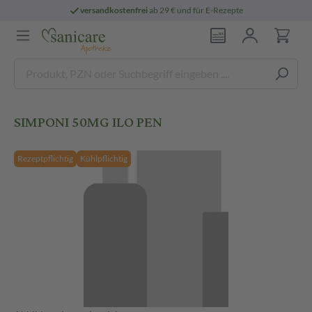
versandkostenfrei
ab 29 € und für E-Rezepte
SIMPONI 50MG ILO PEN
Rezeptpflichtig
Kühlpflichtig