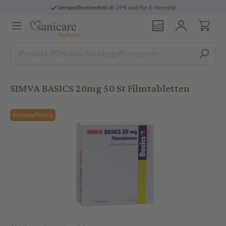
versandkostenfrei
ab 29 € und für E-Rezepte
SIMVA BASICS 20mg 50 St Filmtabletten
Rezeptpflichtig