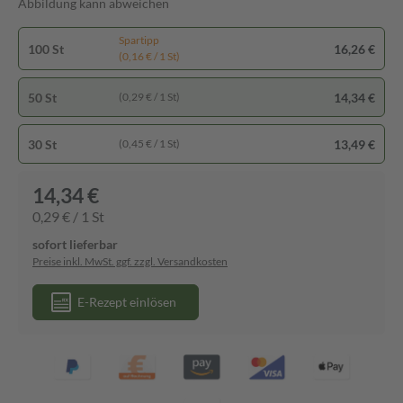
Abbildung kann abweichen
Spartipp
100 St
16,26 €
(0,16 € / 1 St)
50 St
14,34 €
(0,29 € / 1 St)
30 St
13,49 €
(0,45 € / 1 St)
14,34 €
0,29 € / 1 St
sofort lieferbar
Preise inkl. MwSt. ggf. zzgl. Versandkosten
E-Rezept einlösen