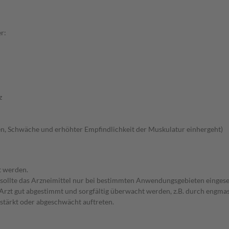
r:
z
n, Schwäche und erhöhter Empfindlichkeit der Muskulatur einhergeht)
t werden.
 sollte das Arzneimittel nur bei bestimmten Anwendungsgebieten eingeset
em Arzt gut abgestimmt und sorgfältig überwacht werden, z.B. durch en
stärkt oder abgeschwächt auftreten.