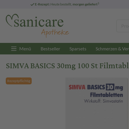
3
E-Rezept:
Heute bestellt,
morgen geliefert
Menü
Bestseller
Sparsets
Schmerzen & Ver
SIMVA BASICS 30mg 100 St Filmtabl
Rezeptpflichtig