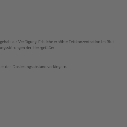
gehalt zur Verfügung. Erbliche erhöhte Fettkonzentration im Blut
tungsstörungen der Herzgefäße:
oder den Dosierungsabstand verlängern.