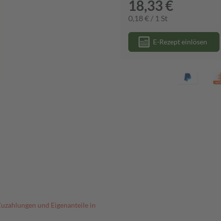
18,33 €
0,18 € / 1 St
E-Rezept einlösen
Zuzahlungen und Eigenanteile in