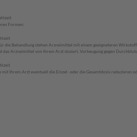
hlzeit
weren Formen:
hlzeit
 Für die Behandlung stehen Arzneimittel mit einem geeigneteren Wirkstoff
ird das Arzneimittel von Ihrem Arzt dosiert. Vorbeugung gegen Durchblu
hlzeit
 mit Ihrem Arzt eventuell die Einzel- oder die Gesamtdosis reduzieren 