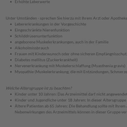
Erhöhte Leberwerte
Unter Umständen - sprechen Sie hierzu mit Ihrem Arzt oder Apotheke
Lebererkrankungen in der Vorgeschichte
Eingeschränkte Nierenfunktion
Schilddrüsenunterfunktion
angeborene Muskelerkrankungen, auch in der Familie
Alkoholmissbrauch
Frauen mit Kinderwunsch oder ohne sicheren Empfängnisschut
Diabetes mellitus (Zuckerkrankheit)
Nervenerkrankung mit Muskelerschlaffung (Myasthenia gravis)
Myopathie (Muskelerkrankung, die mit Entzündungen, Schmerze
Welche Altersgruppe ist zu beachten?
Kinder unter 10 Jahren: Das Arzneimittel darf nicht angewende
Kinder und Jugendliche unter 18 Jahren: In dieser Altersgruppe
Ältere Patienten ab 65 Jahren: Die Behandlung sollte mit Ihr
Nebenwirkungen des Arzneimittels können in dieser Gruppe ver