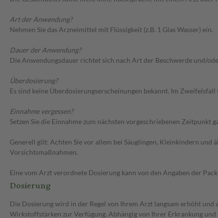
Art der Anwendung?
Nehmen Sie das Arzneimittel mit Flüssigkeit (z.B. 1 Glas Wasser) ein.
Dauer der Anwendung?
Die Anwendungsdauer richtet sich nach Art der Beschwerde und/ode
Überdosierung?
Es sind keine Überdosierungserscheinungen bekannt. Im Zweifelsfall 
Einnahme vergessen?
Setzen Sie die Einnahme zum nächsten vorgeschriebenen Zeitpunkt gan
Generell gilt: Achten Sie vor allem bei Säuglingen, Kleinkindern un
Vorsichtsmaßnahmen.
Eine vom Arzt verordnete Dosierung kann von den Angaben der Packun
Dosierung
Die Dosierung wird in der Regel von Ihrem Arzt langsam erhöht und au
Wirkstoffstärken zur Verfügung. Abhängig von Ihrer Erkrankung und 