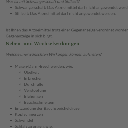
Was ist mit Schwangerschaft und Stillzeit?
Schwangerschaft: Das Arzneimittel darf nicht angewendet werd
Stillzeit: Das Arzneimittel darf nicht angewendet werden.
Ist Ihnen das Arzneimittel trotz einer Gegenanzeige verordnet worden
Gegenanzeige in sich birgt.
Neben- und Wechselwirkungen
Welche unerwünschten Wirkungen können auftreten?
Magen-Darm-Beschwerden, wie:
Übelkeit
Erbrechen
Durchfälle
Verstopfung
Blähungen
Bauchschmerzen
Entzündung der Bauchspeicheldrüse
Kopfschmerzen
Schwindel
Schlafstörungen, wie: