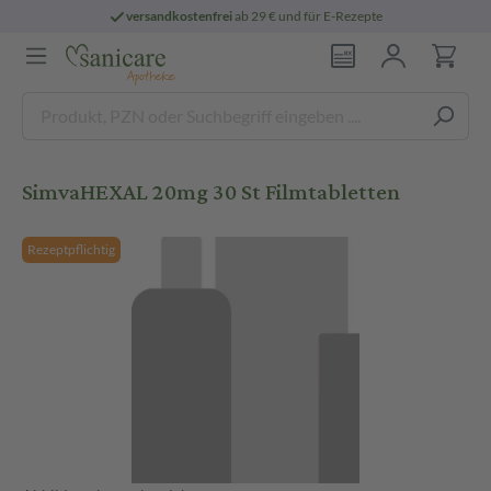
versandkostenfrei
ab 29 € und für E-Rezepte
SimvaHEXAL 20mg 30 St Filmtabletten
Rezeptpflichtig