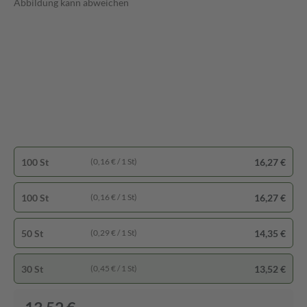
Abbildung kann abweichen
100 St
16,27 €
(0,16 € / 1 St)
100 St
16,27 €
(0,16 € / 1 St)
50 St
14,35 €
(0,29 € / 1 St)
30 St
13,52 €
(0,45 € / 1 St)