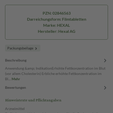
PZN: 02846563
Darreichungsform: Filmtabletten
Marke: HEXAL
Hersteller: Hexal AG
Packungsbeilage
Beschreibung
Anwendung &amp; IndikationErhöhte Fettkonzentration im Blut
(vor allem Cholesterin) Erbliche erhöhte Fettkonzentration im
Bl…
Mehr
Bewertungen
Hinweistexte und Pflichtangaben
Arzneimittel