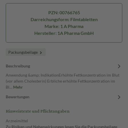
PZN: 00766765
Darreichungsform: Filmtabletten
Marke: 1 A Pharma
Hersteller: 1A Pharma GmbH
Packungsbeilage
Beschreibung
Anwendung &amp; IndikationErhöhte Fettkonzentration im Blut
(vor allem Cholesterin) Erbliche erhöhte Fettkonzentration im
Bl…
Mehr
Bewertungen
Hinweistexte und Pflichtangaben
Arzneimittel
Zu Risiken und Nebenwirkungen lesen Sie die Packungsbeilage