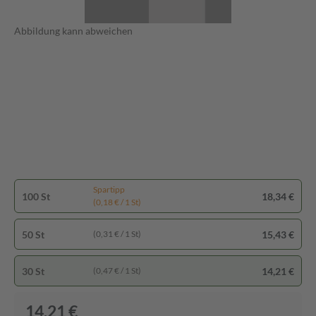
Abbildung kann abweichen
Spartipp
100 St
18,34 €
(0,18 € / 1 St)
50 St
15,43 €
(0,31 € / 1 St)
30 St
14,21 €
(0,47 € / 1 St)
14,21 €