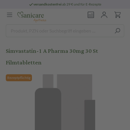
versandkostenfrei
ab 29 € und für E-Rezepte
Simvastatin-1 A Pharma 30mg 30 St
Filmtabletten
Rezeptpflichtig