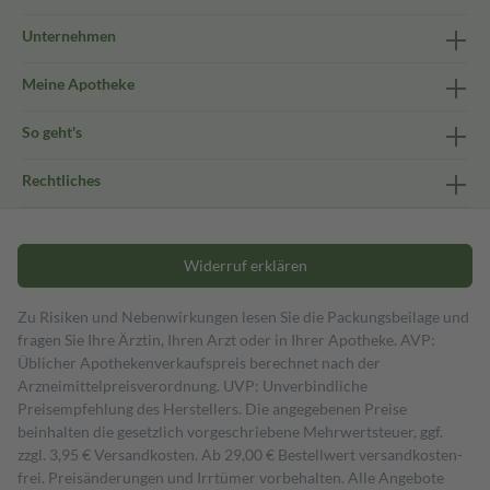
Unternehmen
Meine Apotheke
So geht's
Rechtliches
Widerruf erklären
Zu Risiken und Nebenwirkungen lesen Sie die Packungsbeilage und
fragen Sie Ihre Ärztin, Ihren Arzt oder in Ihrer Apotheke. AVP:
Üblicher Apothekenverkaufspreis berechnet nach der
Arzneimittelpreisverordnung. UVP: Unverbindliche
Preisempfehlung des Herstellers. Die angegebenen Preise
beinhalten die gesetzlich vorgeschriebene Mehrwertsteuer, ggf.
zzgl. 3,95 € Versandkosten. Ab 29,00 € Bestell­wert versand­kosten­
frei. Preisänderungen und Irrtümer vorbehalten. Alle Angebote