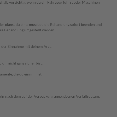
deshalb vorsichtig, wenn du ein Fahrzeug führst oder Maschinen
er planst du eine, musst du die Behandlung sofort beenden und
ndere Behandlung umgestellt werden.
or der Einnahme mit deinem Arzt.
ir nicht ganz sicher bist.
kamente, die du einnimmst.
 mehr nach dem auf der Verpackung angegebenen Verfallsdatum.