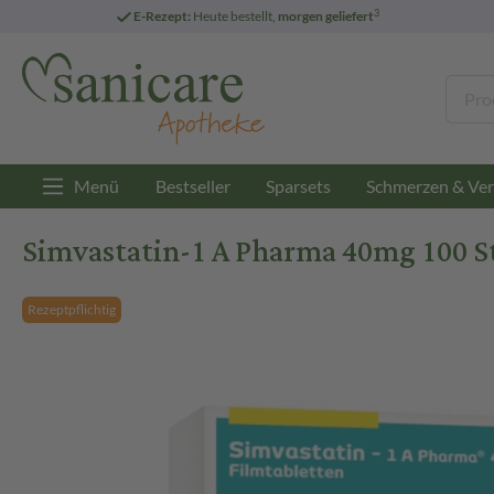
3
E-Rezept:
Heute bestellt,
morgen geliefert
Menü
Bestseller
Sparsets
Schmerzen & Ver
Simvastatin-1 A Pharma 40mg 100 S
Rezeptpflichtig