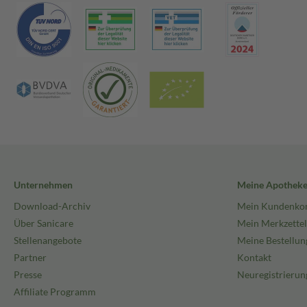
Unternehmen
Meine Apothek
Download-Archiv
Mein Kundenko
Über Sanicare
Mein Merkzettel
Stellenangebote
Meine Bestellun
Partner
Kontakt
Presse
Neuregistrierun
Affiliate Programm