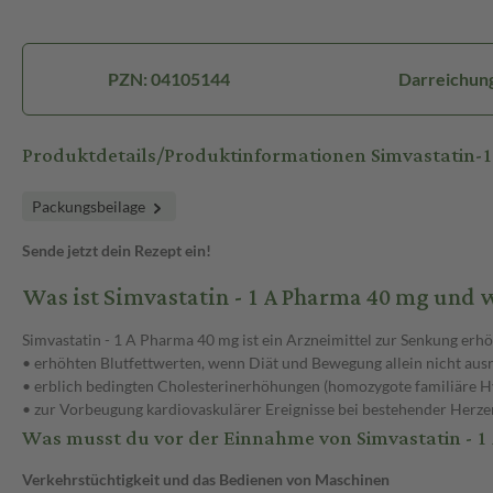
PZN: 04105144
Darreichung
Produktdetails/Produktinformationen Simvastatin
Packungsbeilage
Sende jetzt dein Rezept ein!
Was ist Simvastatin - 1 A Pharma 40 mg und
Simvastatin - 1 A Pharma 40 mg ist ein Arzneimittel zur Senkung erhö
• erhöhten Blutfettwerten, wenn Diät und Bewegung allein nicht aus
• erblich bedingten Cholesterinerhöhungen (homozygote familiäre H
• zur Vorbeugung kardiovaskulärer Ereignisse bei bestehender Herze
Was musst du vor der Einnahme von Simvastatin - 
Verkehrstüchtigkeit und das Bedienen von Maschinen