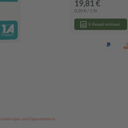
19,81 €
0,20 € / 1 St
E-Rezept einlösen
Zuzahlungen und Eigenanteile in