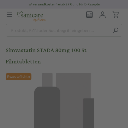
versandkostenfrei
ab 29 € und für E-Rezepte
Simvastatin STADA 80mg 100 St
Filmtabletten
Rezeptpflichtig