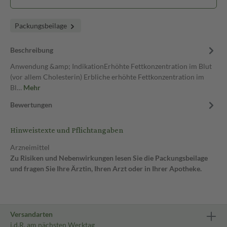
Packungsbeilage
Beschreibung
Anwendung &amp; IndikationErhöhte Fettkonzentration im Blut
(vor allem Cholesterin) Erbliche erhöhte Fettkonzentration im
Bl…
Mehr
Bewertungen
Hinweistexte und Pflichtangaben
Arzneimittel
Zu Risiken und Nebenwirkungen lesen Sie die Packungsbeilage
und fragen Sie Ihre Ärztin, Ihren Arzt oder in Ihrer Apotheke.
Versandarten
i.d.R. am nächsten Werktag