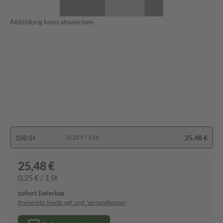
Abbildung kann abweichen
100 St
25,48 €
(0,25 € / 1 St)
25,48 €
0,25 € / 1 St
sofort lieferbar
Preise inkl. MwSt. ggf. zzgl. Versandkosten