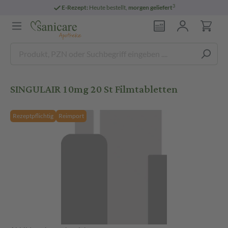
3
E-Rezept:
Heute bestellt,
morgen geliefert
SINGULAIR 10mg 20 St Filmtabletten
Rezeptpflichtig
Reimport