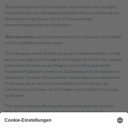
1
Eine pharmazeutische Prüfung der Arzneimittel und sonstigen
Produkte in deinem Warenkorb beinhaltet die Durchführung von
Wechselwirkungschecks und die Prüfung etwaiger
Anwendungshinweise des Herstellers.
2
Biozidprodukte
vorsichtig verwenden. Vor Gebrauch stets Etikett
und Produktinformationen lesen.
3
Die Übergabe deiner Bestellung an den Paketdienstleister erfolgt
bei uns werktags von Montag bis Freitag bis 18:00 Uhr. Der genaue
Lieferzeitpunkt kann je nach Region und in Abhängigkeit der
Produktverfügbarkeit sowie vom Zustellzeitpunkt des Spediteurs
abweichen. Darüber hinaus können notwendige pharmazeutische
Prüfungen, die zu deiner Arzneimittelsicherheit dienen, die
Lieferfrist um die Dauer der Prüfungen einschließlich Klärungen
verlängern.
4
Für verschreibungspflichtige Medikamente stellt der Arzt ein
Rezept aus und der Patient erhält sie in der Apotheke. Die
gesetzliche Krankenversicherung übernimmt in der Regel die
Kosten dafür, der Versicherte trägt einen Teil davon als Zuzahlung